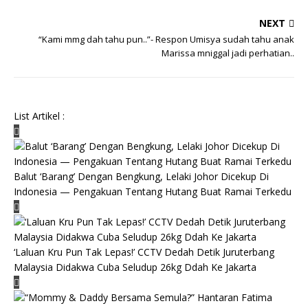
NEXT
“Kami mmg dah tahu pun..”- Respon Umisya sudah tahu anak
Marissa mniggal jadi perhatian..
List Artikel :
Balut ‘Barang’ Dengan Bengkung, Lelaki Johor Dicekup Di
Indonesia — Pengakuan Tentang Hutang Buat Ramai Terkedu
‘Laluan Kru Pun Tak Lepas!’ CCTV Dedah Detik Juruterbang
Malaysia Didakwa Cuba Seludup 26kg Ddah Ke Jakarta