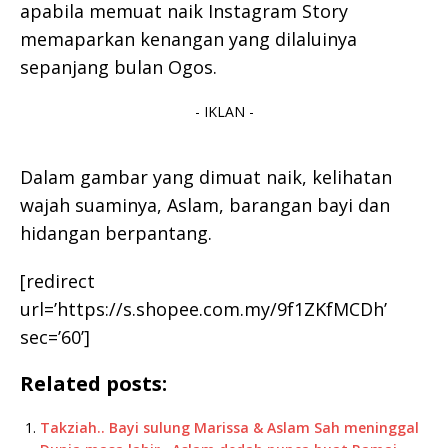
apabila memuat naik Instagram Story
memaparkan kenangan yang dilaluinya
sepanjang bulan Ogos.
- IKLAN -
Dalam gambar yang dimuat naik, kelihatan
wajah suaminya, Aslam, barangan bayi dan
hidangan berpantang.
[redirect
url=’https://s.shopee.com.my/9f1ZKfMCDh’
sec=’60’]
Related posts:
Takziah.. Bayi sulung Marissa & Aslam Sah meninggal