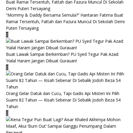
“Mommy & Daddy Bersama Semula?” Hantaran Fatima Buat
Ramai Tersentuh, Fattah dan Fazura Muncul Di Sekolah Demi
Puteri Tersayang
Buat Lawak Sampai Berkemban? PU Syed Tegur Pak Azad:
‘Halal Haram Jangan Dibuat Gurauan!
Orang Gelar Datuk dan Cucu, Tapi Gadis Api Misteri Ini Pilih
Suami 82 Tahun — Kisah Sebenar Di Sebalik Jodoh Beza 54
Tahun