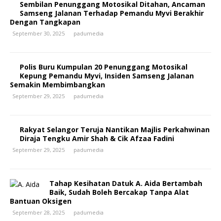
Sembilan Penunggang Motosikal Ditahan, Ancaman
Samseng Jalanan Terhadap Pemandu Myvi Berakhir
Dengan Tangkapan
September 30, 2025
padumedia
Polis Buru Kumpulan 20 Penunggang Motosikal
Kepung Pemandu Myvi, Insiden Samseng Jalanan
Semakin Membimbangkan
September 29, 2025
padumedia
Rakyat Selangor Teruja Nantikan Majlis Perkahwinan
Diraja Tengku Amir Shah & Cik Afzaa Fadini
September 29, 2025
padumedia
Tahap Kesihatan Datuk A. Aida Bertambah
Baik, Sudah Boleh Bercakap Tanpa Alat
Bantuan Oksigen
September 28, 2025
padumedia