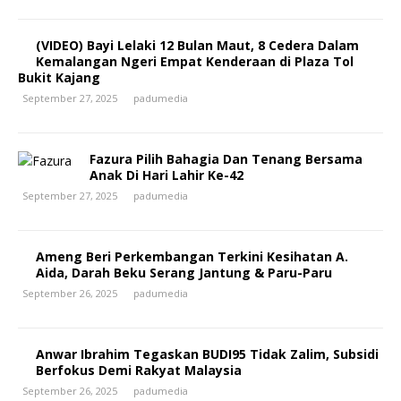
(VIDEO) Bayi Lelaki 12 Bulan Maut, 8 Cedera Dalam
Kemalangan Ngeri Empat Kenderaan di Plaza Tol
Bukit Kajang
September 27, 2025
padumedia
Fazura Pilih Bahagia Dan Tenang Bersama
Anak Di Hari Lahir Ke-42
September 27, 2025
padumedia
Ameng Beri Perkembangan Terkini Kesihatan A.
Aida, Darah Beku Serang Jantung & Paru-Paru
September 26, 2025
padumedia
Anwar Ibrahim Tegaskan BUDI95 Tidak Zalim, Subsidi
Berfokus Demi Rakyat Malaysia
September 26, 2025
padumedia