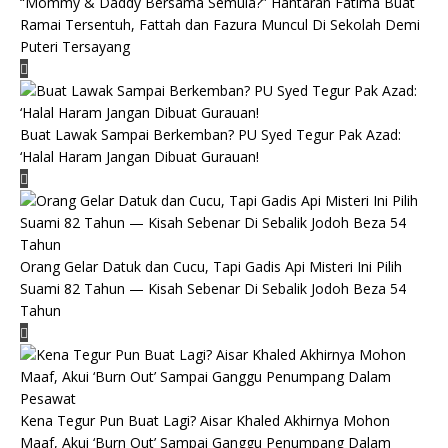
“Mommy & Daddy Bersama Semula?” Hantaran Fatima Buat
Ramai Tersentuh, Fattah dan Fazura Muncul Di Sekolah Demi
Puteri Tersayang
Buat Lawak Sampai Berkemban? PU Syed Tegur Pak Azad:
‘Halal Haram Jangan Dibuat Gurauan!
Orang Gelar Datuk dan Cucu, Tapi Gadis Api Misteri Ini Pilih
Suami 82 Tahun — Kisah Sebenar Di Sebalik Jodoh Beza 54
Tahun
Kena Tegur Pun Buat Lagi? Aisar Khaled Akhirnya Mohon
Maaf, Akui ‘Burn Out’ Sampai Ganggu Penumpang Dalam