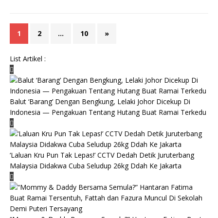
1
2
…
10
»
List Artikel :
Balut ‘Barang’ Dengan Bengkung, Lelaki Johor Dicekup Di
Indonesia — Pengakuan Tentang Hutang Buat Ramai Terkedu
‘Laluan Kru Pun Tak Lepas!’ CCTV Dedah Detik Juruterbang
Malaysia Didakwa Cuba Seludup 26kg Ddah Ke Jakarta