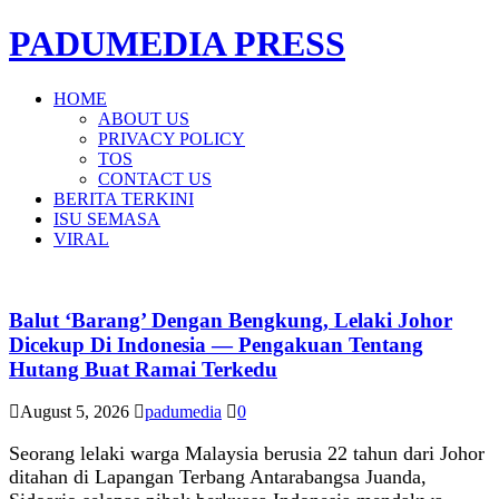
PADUMEDIA PRESS
HOME
ABOUT US
PRIVACY POLICY
TOS
CONTACT US
BERITA TERKINI
ISU SEMASA
VIRAL
Balut ‘Barang’ Dengan Bengkung, Lelaki Johor
Dicekup Di Indonesia — Pengakuan Tentang
Hutang Buat Ramai Terkedu
August 5, 2026
padumedia
0
Seorang lelaki warga Malaysia berusia 22 tahun dari Johor
ditahan di Lapangan Terbang Antarabangsa Juanda,