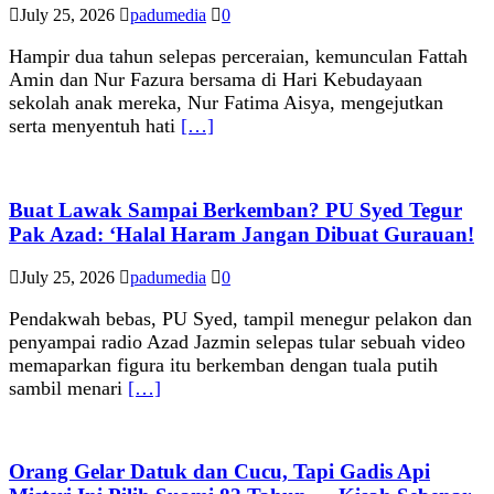
July 25, 2026
padumedia
0
Hampir dua tahun selepas perceraian, kemunculan Fattah
Amin dan Nur Fazura bersama di Hari Kebudayaan
sekolah anak mereka, Nur Fatima Aisya, mengejutkan
serta menyentuh hati
[…]
Buat Lawak Sampai Berkemban? PU Syed Tegur
Pak Azad: ‘Halal Haram Jangan Dibuat Gurauan!
July 25, 2026
padumedia
0
Pendakwah bebas, PU Syed, tampil menegur pelakon dan
penyampai radio Azad Jazmin selepas tular sebuah video
memaparkan figura itu berkemban dengan tuala putih
sambil menari
[…]
Orang Gelar Datuk dan Cucu, Tapi Gadis Api