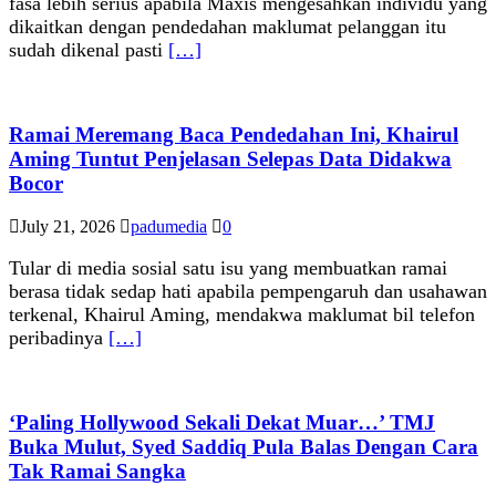
fasa lebih serius apabila Maxis mengesahkan individu yang
dikaitkan dengan pendedahan maklumat pelanggan itu
sudah dikenal pasti
[…]
Ramai Meremang Baca Pendedahan Ini, Khairul
Aming Tuntut Penjelasan Selepas Data Didakwa
Bocor
July 21, 2026
padumedia
0
Tular di media sosial satu isu yang membuatkan ramai
berasa tidak sedap hati apabila pempengaruh dan usahawan
terkenal, Khairul Aming, mendakwa maklumat bil telefon
peribadinya
[…]
‘Paling Hollywood Sekali Dekat Muar…’ TMJ
Buka Mulut, Syed Saddiq Pula Balas Dengan Cara
Tak Ramai Sangka