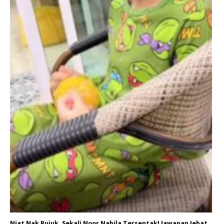
Niat Nak Pujuk, Sekali Noor Nabila Tersentak! Jawapan Jebat