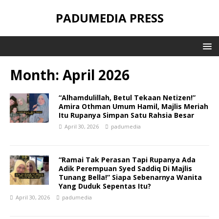
PADUMEDIA PRESS
Month:
April 2026
“Alhamdulillah, Betul Tekaan Netizen!”
Amira Othman Umum Hamil, Majlis Meriah
Itu Rupanya Simpan Satu Rahsia Besar
April 30, 2026
padumedia
“Ramai Tak Perasan Tapi Rupanya Ada
Adik Perempuan Syed Saddiq Di Majlis
Tunang Bella!” Siapa Sebenarnya Wanita
Yang Duduk Sepentas Itu?
April 30, 2026
padumedia