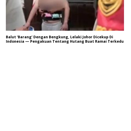
Balut ‘Barang’ Dengan Bengkung, Lelaki Johor Dicekup Di
Indonesia — Pengakuan Tentang Hutang Buat Ramai Terkedu