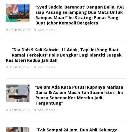
“Syed Saddiq ‘Berendut’ Dengan Bella, PAS
Siap Pasang Serampang Dua Mata Untuk
Rampas Muar!” Ini Strategi Panas Yang
Buat Johor Kembali Bergelora
April 30, 2026
padumedia
“Dia Dah 9 Kali Kahwin, 11 Anak, Tapi Ini Yang Buat
Ramai Terkejut!” Polis Bongkar Lagi Identiti Suspek
Kes Isteri Kedua Jahidah
April 30, 2026
padumedia
“Belum Ada Kata Putus! Rupanya Marissa
Dania & Aslam Masih Sah Suami Isteri, Ini
Punca Sebenar Kes Mereka Jadi
Tergantung”
April 29, 2026
padumedia
“Tak Sampai 24 Jam, Dua Ahli Keluarga