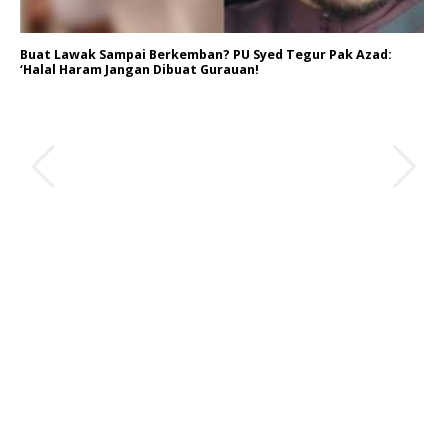
Buat Lawak Sampai Berkemban? PU Syed Tegur Pak Azad:
‘Halal Haram Jangan Dibuat Gurauan!