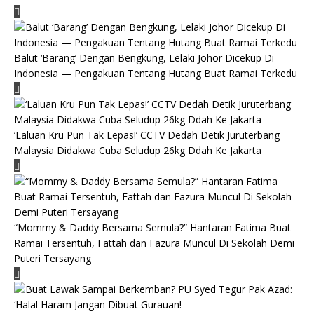
Balut ‘Barang’ Dengan Bengkung, Lelaki Johor Dicekup Di
Indonesia — Pengakuan Tentang Hutang Buat Ramai Terkedu
‘Laluan Kru Pun Tak Lepas!’ CCTV Dedah Detik Juruterbang
Malaysia Didakwa Cuba Seludup 26kg Ddah Ke Jakarta
“Mommy & Daddy Bersama Semula?” Hantaran Fatima Buat
Ramai Tersentuh, Fattah dan Fazura Muncul Di Sekolah Demi
Puteri Tersayang