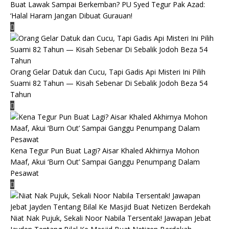
Buat Lawak Sampai Berkemban? PU Syed Tegur Pak Azad:
‘Halal Haram Jangan Dibuat Gurauan!
Orang Gelar Datuk dan Cucu, Tapi Gadis Api Misteri Ini Pilih
Suami 82 Tahun — Kisah Sebenar Di Sebalik Jodoh Beza 54
Tahun
Kena Tegur Pun Buat Lagi? Aisar Khaled Akhirnya Mohon
Maaf, Akui ‘Burn Out’ Sampai Ganggu Penumpang Dalam
Pesawat
Niat Nak Pujuk, Sekali Noor Nabila Tersentak! Jawapan Jebat