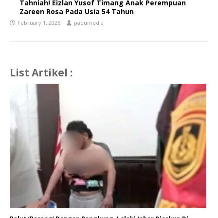
Tahniah! Eizlan Yusof Timang Anak Perempuan
Zareen Rosa Pada Usia 54 Tahun
February 1, 2026
padumedia
List Artikel :