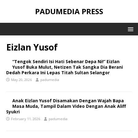
PADUMEDIA PRESS
Eizlan Yusof
“Tengok Sendiri Isi Hati Sebenar Depa Ni!” Eizlan
Yusof Buka Mulut, Netizen Tak Sangka Dia Berani
Dedah Perkara Ini Lepas Titah Sultan Selangor
May 20, 2026
padumedia
Anak Eizlan Yusof Disamakan Dengan Wajah Bapa
Masa Muda, Tampil Dalam Video Dengan Anak Aliff
Syukri
February 11, 2026
padumedia