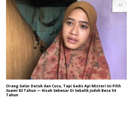
Orang Gelar Datuk dan Cucu, Tapi Gadis Api Misteri Ini Pilih
Suami 82 Tahun — Kisah Sebenar Di Sebalik Jodoh Beza 54
Tahun