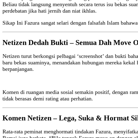
Beliau tidak langsung menyentuh secara terus isu bekas sua
perdebatan jika hati jernih dan niat ikhlas.
Sikap Ini Fazura sangat selari dengan falsafah Islam bahawa
Netizen Dedah Bukti – Semua Dah Move 
Netizen turut berkongsi pelbagai ‘screenshot’ dan bukti b
baru bekas suaminya, menandakan hubungan mereka kekal h
berpanjangan.
Komen di ruangan media sosial semakin positif, dengan ra
tidak berasas demi rating atau perhatian.
Komen Netizen – Lega, Suka & Hormat Si
Rata-rata peminat menghormati tindakan Fazura, menyifatka