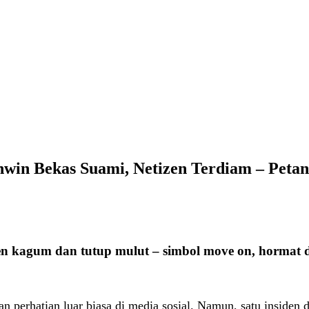
win Bekas Suami, Netizen Terdiam – Pet
zen kagum dan tutup mulut – simbol move on, hormat 
n perhatian luar biasa di media sosial. Namun, satu insiden 