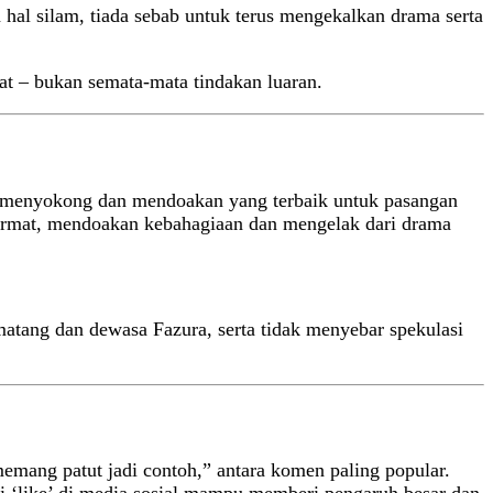
hal silam, tiada sebab untuk terus mengekalkan drama serta
iat – bukan semata-mata tindakan luaran.
ing menyokong dan mendoakan yang terbaik untuk pasangan
ormat, mendoakan kebahagiaan dan mengelak dari drama
atang dan dewasa Fazura, serta tidak menyebar spekulasi
emang patut jadi contoh,” antara komen paling popular.