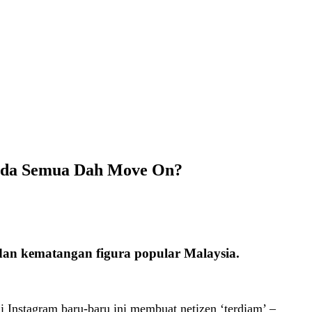
anda Semua Dah Move On?
dan kematangan figura popular Malaysia.
di Instagram baru-baru ini membuat netizen ‘terdiam’ –