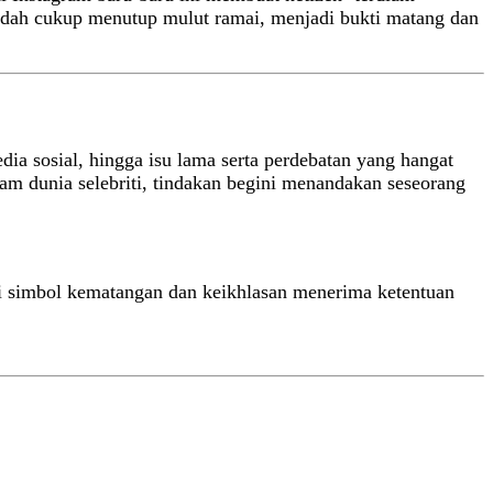
sudah cukup menutup mulut ramai, menjadi bukti matang dan
ia sosial, hingga isu lama serta perdebatan yang hangat
lam dunia selebriti, tindakan begini menandakan seseorang
ai simbol kematangan dan keikhlasan menerima ketentuan