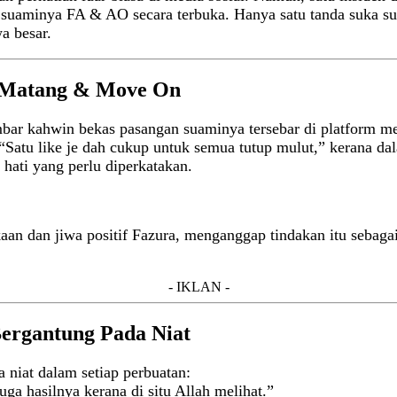
as suaminya FA & AO secara terbuka. Hanya satu tanda suka 
a besar.
ol Matang & Move On
mbar kahwin bekas pasangan suaminya tersebar di platform med
“Satu like je dah cukup untuk semua tutup mulut,” kerana da
 hati yang perlu diperkatakan.
aan dan jiwa positif Fazura, menganggap tindakan itu sebag
- IKLAN -
Bergantung Pada Niat
 niat dalam setiap perbuatan:
ga hasilnya kerana di situ Allah melihat.”