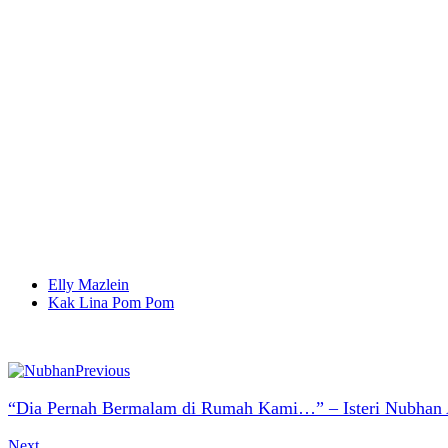
Elly Mazlein
Kak Lina Pom Pom
Previous
“Dia Pernah Bermalam di Rumah Kami…” – Isteri Nubhan Ak
Next