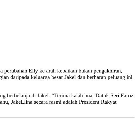
aya perubahan Elly ke arah kebaikan bukan pengakhiran,
ian daripada keluarga besar Jakel dan berharap peluang ini
ng berbelanja di Jakel. “Terima kasih buat Datuk Seri Faroz
ahu, JakeLlina secara rasmi adalah President Rakyat