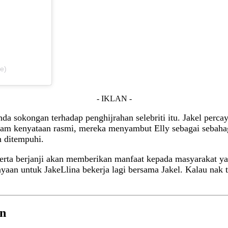
e)
- IKLAN -
da sokongan terhadap penghijrahan selebriti itu. Jakel perc
alam kenyataan rasmi, mereka menyambut Elly sebagai sebahag
n ditempuhi.
 serta berjanji akan memberikan manfaat kepada masyarakat ya
aan untuk JakeLlina bekerja lagi bersama Jakel. Kalau nak t
an