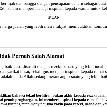
erhijab dan bangga dengan pencapaian baharu sebagai duta j
6, selain memperluas lagi inspirasi kepada wanita untuk kek
- IKLAN -
 harga jualan yang lebih mesra rakyat, membuktikan komitm
idak Pernah Salah Alamat
 baik pasti disusuli dengan rezeki baharu yang lebih indah.
a syarikat besar, sekali gus menjadi inspirasi kepada ramai 
n adalah tanda Allah sedang merancang sesuatu yang lebih bai
uktikan bahawa tekad berhijrah bukan akhir kepada rezeki dalam 
al penuh penghargaan. Ini memberi inspirasi kepada ramai bahaw
wa bintang tetap menyinar bila yakin pada rezeki, usaha dan ket