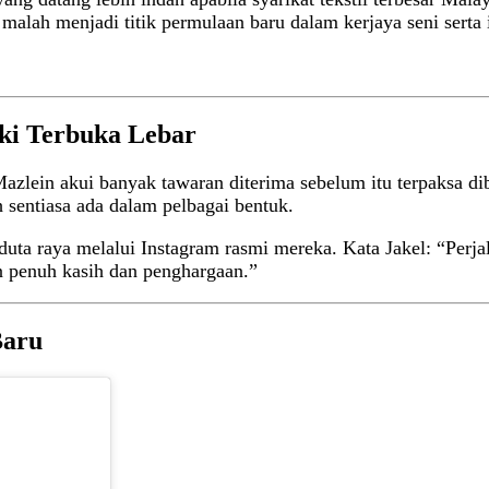
 malah menjadi titik permulaan baru dalam kerjaya seni serta 
ki Terbuka Lebar
 Mazlein akui banyak tawaran diterima sebelum itu terpaksa 
h sentiasa ada dalam pelbagai bentuk.
duta raya melalui Instagram rasmi mereka. Kata Jakel: “Perja
n penuh kasih dan penghargaan.”
Baru