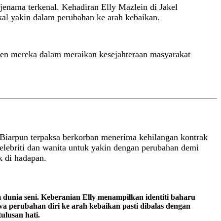
enama terkenal. Kehadiran Elly Mazlein di Jakel
al yakin dalam perubahan ke arah kebaikan.
en mereka dalam meraikan kesejahteraan masyarakat
 Biarpun terpaksa berkorban menerima kehilangan kontrak
selebriti dan wanita untuk yakin dengan perubahan demi
k di hadapan.
dunia seni. Keberanian Elly menampilkan identiti baharu
a perubahan diri ke arah kebaikan pasti dibalas dengan
ulusan hati.