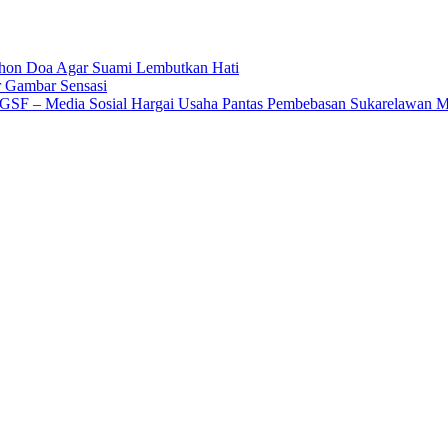
ohon Doa Agar Suami Lembutkan Hati
r Gambar Sensasi
 GSF – Media Sosial Hargai Usaha Pantas Pembebasan Sukarelawan M