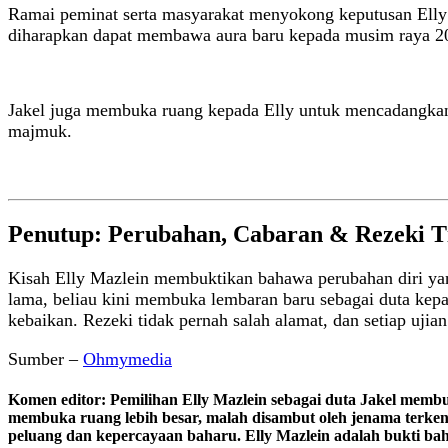
Ramai peminat serta masyarakat menyokong keputusan Elly b
diharapkan dapat membawa aura baru kepada musim raya 202
Jakel juga membuka ruang kepada Elly untuk mencadangkan
majmuk.
Penutup: Perubahan, Cabaran & Rezeki T
Kisah Elly Mazlein membuktikan bahawa perubahan diri yang
lama, beliau kini membuka lembaran baru sebagai duta kepad
kebaikan. Rezeki tidak pernah salah alamat, dan setiap ujia
Sumber –
Ohmymedia
Komen editor: Pemilihan Elly Mazlein sebagai duta Jakel memb
membuka ruang lebih besar, malah disambut oleh jenama terken
peluang dan kepercayaan baharu. Elly Mazlein adalah bukti baha