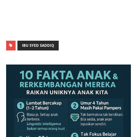
IBU SYED SADDIQ