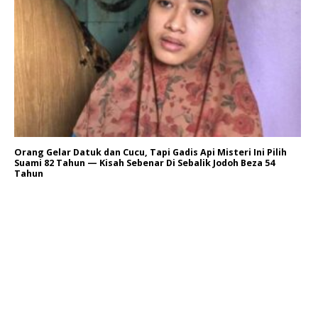
Orang Gelar Datuk dan Cucu, Tapi Gadis Api Misteri Ini Pilih
Suami 82 Tahun — Kisah Sebenar Di Sebalik Jodoh Beza 54
Tahun