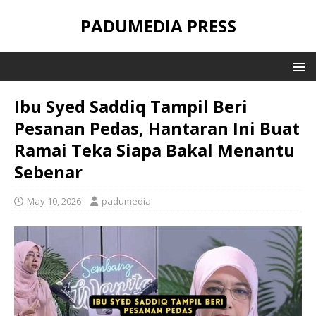
PADUMEDIA PRESS
Ibu Syed Saddiq Tampil Beri
Pesanan Pedas, Hantaran Ini Buat
Ramai Teka Siapa Bakal Menantu
Sebenar
May 10, 2026
padumedia