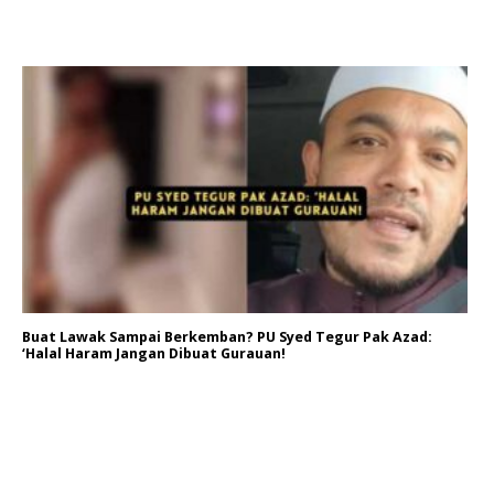
Buat Lawak Sampai Berkemban? PU Syed Tegur Pak Azad:
‘Halal Haram Jangan Dibuat Gurauan!