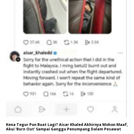
Kena Tegur Pun Buat Lagi? Aisar Khaled Akhirnya Mohon Maaf,
Akui ‘Burn Out’ Sampai Ganggu Penumpang Dalam Pesawat