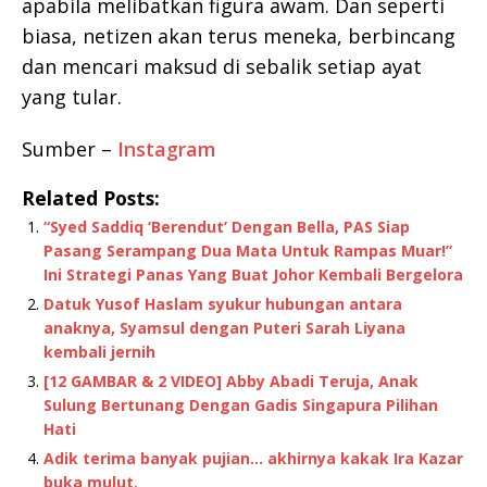
apabila melibatkan figura awam. Dan seperti
biasa, netizen akan terus meneka, berbincang
dan mencari maksud di sebalik setiap ayat
yang tular.
Sumber –
Instagram
Related Posts:
“Syed Saddiq ‘Berendut’ Dengan Bella, PAS Siap
Pasang Serampang Dua Mata Untuk Rampas Muar!”
Ini Strategi Panas Yang Buat Johor Kembali Bergelora
Datuk Yusof Haslam syukur hubungan antara
anaknya, Syamsul dengan Puteri Sarah Liyana
kembali jernih
[12 GAMBAR & 2 VIDEO] Abby Abadi Teruja, Anak
Sulung Bertunang Dengan Gadis Singapura Pilihan
Hati
Adik terima banyak pujian… akhirnya kakak Ira Kazar
buka mulut.