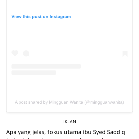
View this post on Instagram
A post shared by Mingguan Wanita (@mingguanwanita)
- IKLAN -
Apa yang jelas, fokus utama ibu Syed Saddiq