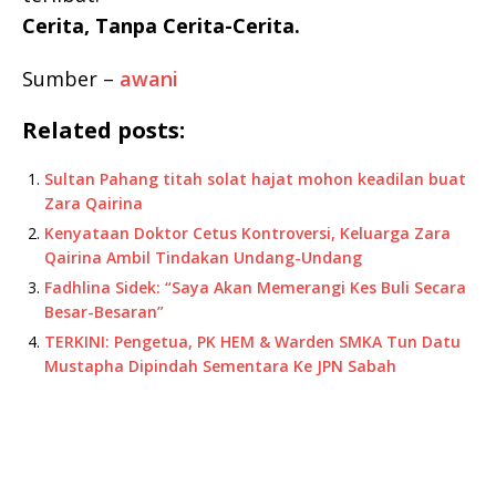
Cerita, Tanpa Cerita-Cerita.
Sumber –
awani
Related posts:
Sultan Pahang titah solat hajat mohon keadilan buat
Zara Qairina
Kenyataan Doktor Cetus Kontroversi, Keluarga Zara
Qairina Ambil Tindakan Undang-Undang
Fadhlina Sidek: “Saya Akan Memerangi Kes Buli Secara
Besar-Besaran”
TERKINI: Pengetua, PK HEM & Warden SMKA Tun Datu
Mustapha Dipindah Sementara Ke JPN Sabah