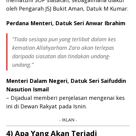
mematuhi SOP siasatan, sebagaimana diakui
oleh Pengarah JSJ Bukit Aman, Datuk M Kumar.
Perdana Menteri, Datuk Seri Anwar Ibrahim
“Tiada sesiapa pun yang terlibat dalam kes
kematian Allahyarham Zara akan terlepas
daripada siasatan dan tindakan undang-
undang.”
Menteri Dalam Negeri, Datuk Seri Saifuddin
Nasution Ismail
– Dijadual memberi penjelasan mengenai kes
ini di Dewan Rakyat pada Isnin.
- IKLAN -
4) Apa Yang Akan Terjadi