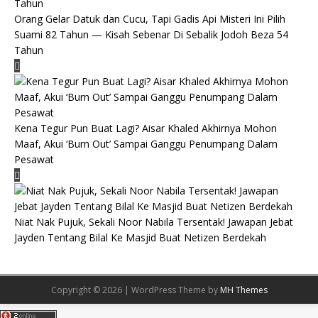
Orang Gelar Datuk dan Cucu, Tapi Gadis Api Misteri Ini Pilih
Suami 82 Tahun — Kisah Sebenar Di Sebalik Jodoh Beza 54
Tahun
Kena Tegur Pun Buat Lagi? Aisar Khaled Akhirnya Mohon
Maaf, Akui ‘Burn Out’ Sampai Ganggu Penumpang Dalam
Pesawat
Niat Nak Pujuk, Sekali Noor Nabila Tersentak! Jawapan Jebat
Jayden Tentang Bilal Ke Masjid Buat Netizen Berdekah
Copyright © 2026 | WordPress Theme by
MH Themes