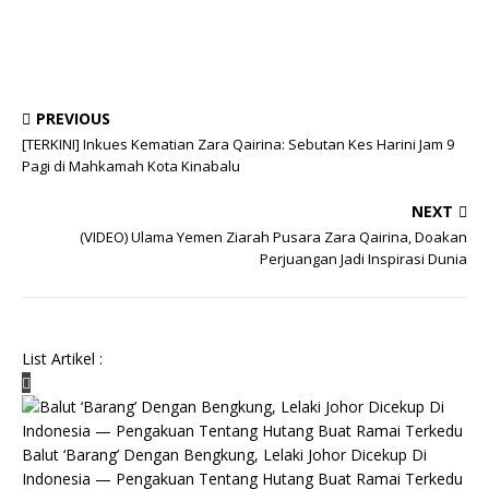
PREVIOUS
[TERKINI] Inkues Kematian Zara Qairina: Sebutan Kes Harini Jam 9
Pagi di Mahkamah Kota Kinabalu
NEXT
(VIDEO) Ulama Yemen Ziarah Pusara Zara Qairina, Doakan
Perjuangan Jadi Inspirasi Dunia
List Artikel :
Balut ‘Barang’ Dengan Bengkung, Lelaki Johor Dicekup Di
Indonesia — Pengakuan Tentang Hutang Buat Ramai Terkedu