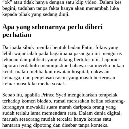
“ok” atau tidak hanya dengan satu klip video. Dalam kes
begini, tuduhan tanpa fakta hanya akan menambah luka
kepada pihak yang sedang diuji.
Apa yang sebenarnya perlu diberi
perhatian
Daripada sibuk menilai bentuk badan Fatin, fokus yang
lebih wajar ialah pada bagaimana pasangan ini mengurus
tekanan dan publisiti yang datang bertubi-tubi. Laporan-
laporan terdahulu menunjukkan bahawa isu mereka bukan
kecil, malah melibatkan rawatan hospital, dakwaan
keluarga, dan penjelasan rasmi yang masih berterusan
keluar masuk ke media sosial.
Sebab itu, apabila Prince Syed mengeluarkan tempelak
terhadap komen biadab, ramai merasakan beliau sekurang-
kurangnya mewakili suara marah daripada orang yang
sudah terlalu lama memendam rasa. Dalam dunia digital,
maruah seseorang mudah tercalar hanya kerana satu
hantaran yang dipotong dan disebar tanpa konteks.