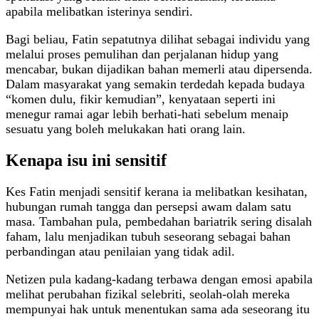
apabila melibatkan isterinya sendiri.
Bagi beliau, Fatin sepatutnya dilihat sebagai individu yang
melalui proses pemulihan dan perjalanan hidup yang
mencabar, bukan dijadikan bahan memerli atau dipersenda.
Dalam masyarakat yang semakin terdedah kepada budaya
“komen dulu, fikir kemudian”, kenyataan seperti ini
menegur ramai agar lebih berhati-hati sebelum menaip
sesuatu yang boleh melukakan hati orang lain.
Kenapa isu ini sensitif
Kes Fatin menjadi sensitif kerana ia melibatkan kesihatan,
hubungan rumah tangga dan persepsi awam dalam satu
masa. Tambahan pula, pembedahan bariatrik sering disalah
faham, lalu menjadikan tubuh seseorang sebagai bahan
perbandingan atau penilaian yang tidak adil.
Netizen pula kadang-kadang terbawa dengan emosi apabila
melihat perubahan fizikal selebriti, seolah-olah mereka
mempunyai hak untuk menentukan sama ada seseorang itu