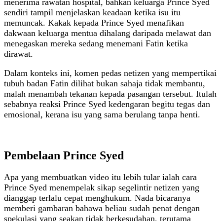
menerima rawatan hospital, bahkan keluarga Prince Syed
sendiri tampil menjelaskan keadaan ketika isu itu
memuncak. Kakak kepada Prince Syed menafikan
dakwaan keluarga mentua dihalang daripada melawat dan
menegaskan mereka sedang menemani Fatin ketika
dirawat.
Dalam konteks ini, komen pedas netizen yang mempertikai
tubuh badan Fatin dilihat bukan sahaja tidak membantu,
malah menambah tekanan kepada pasangan tersebut. Itulah
sebabnya reaksi Prince Syed kedengaran begitu tegas dan
emosional, kerana isu yang sama berulang tanpa henti.
Pembelaan Prince Syed
Apa yang membuatkan video itu lebih tular ialah cara
Prince Syed menempelak sikap segelintir netizen yang
dianggap terlalu cepat menghukum. Nada bicaranya
memberi gambaran bahawa beliau sudah penat dengan
spekulasi yang seakan tidak berkesudahan, terutama