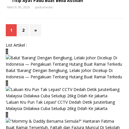
Titip Ayat Padu Buat Bella Astillah
March 30, 2026
padumedia
1
2
»
List Artikel :
Balut ‘Barang’ Dengan Bengkung, Lelaki Johor Dicekup Di
Indonesia — Pengakuan Tentang Hutang Buat Ramai Terkedu
‘Laluan Kru Pun Tak Lepas!’ CCTV Dedah Detik Juruterbang
Malaysia Didakwa Cuba Seludup 26kg Ddah Ke Jakarta