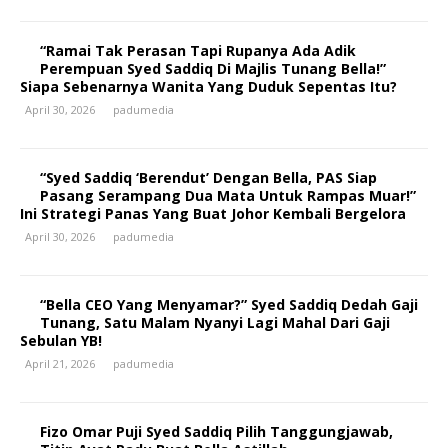
“Ramai Tak Perasan Tapi Rupanya Ada Adik
Perempuan Syed Saddiq Di Majlis Tunang Bella!”
Siapa Sebenarnya Wanita Yang Duduk Sepentas Itu?
April 30, 2026
padumedia
“Syed Saddiq ‘Berendut’ Dengan Bella, PAS Siap
Pasang Serampang Dua Mata Untuk Rampas Muar!”
Ini Strategi Panas Yang Buat Johor Kembali Bergelora
April 30, 2026
padumedia
“Bella CEO Yang Menyamar?” Syed Saddiq Dedah Gaji
Tunang, Satu Malam Nyanyi Lagi Mahal Dari Gaji
Sebulan YB!
April 21, 2026
padumedia
Fizo Omar Puji Syed Saddiq Pilih Tanggungjawab,