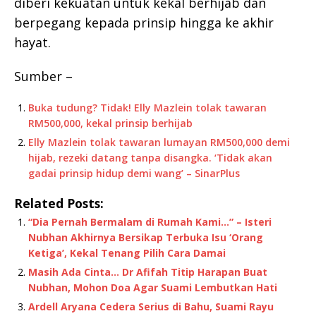
diberi kekuatan untuk kekal berhijab dan
berpegang kepada prinsip hingga ke akhir
hayat.
Sumber –
Buka tudung? Tidak! Elly Mazlein tolak tawaran
RM500,000, kekal prinsip berhijab
Elly Mazlein tolak tawaran lumayan RM500,000 demi
hijab, rezeki datang tanpa disangka. ‘Tidak akan
gadai prinsip hidup demi wang’ – SinarPlus
Related Posts:
“Dia Pernah Bermalam di Rumah Kami…” – Isteri
Nubhan Akhirnya Bersikap Terbuka Isu ‘Orang
Ketiga’, Kekal Tenang Pilih Cara Damai
Masih Ada Cinta… Dr Afifah Titip Harapan Buat
Nubhan, Mohon Doa Agar Suami Lembutkan Hati
Ardell Aryana Cedera Serius di Bahu, Suami Rayu