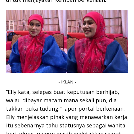
- IKLAN -
“Elly kata, selepas buat keputusan berhijab,
walau dibayar macam mana sekali pun, dia
takkan buka tudung,” lapor portal berkenaan.
Elly menjelaskan pihak yang menawarkan kerja
itu sebenarnya tahu statusnya sebagai wanita
bertudung, namun masih meletakkan syarat