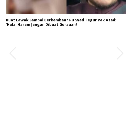
Buat Lawak Sampai Berkemban? PU Syed Tegur Pak Azad:
‘Halal Haram Jangan Dibuat Gurauan!