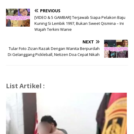
PREVIOUS
[VIDEO & 5 GAMBAR] Terjawab Siapa Pelakon Baju
Kuning Si Lembik 1997, Bukan Sweet Qismina – Ini
Wajah Terkini Wanie
NEXT
Tular Foto Zizan Razak Dengan Wanita Berpurdah
Di Gelanggang Pickleball, Netizen Doa Cepat Nikah
List Artikel :