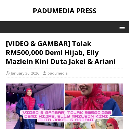
PADUMEDIA PRESS
[VIDEO & GAMBAR] Tolak
RM500,000 Demi Hijab, Elly
Mazlein Kini Duta Jakel & Ariani
January 30, 2026
padumedia