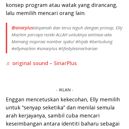
konsep program atau watak yang dirancang,
lalu memilih mencari orang lain.
@sinarplus
Istiqamah dan terus teguh dengan prinsip, Elly
Mazlein percaya rezeki ALLAH untuknya sentiasa ada.
Memang inspirasi nombor syatu! #hijab #bertudung
#ellymazlein #sinarplus #lifestylesinarharian
♬ original sound – SinarPlus
- IKLAN -
Enggan mencetuskan kekecohan, Elly memilih
untuk “senyap seketika” dan menilai semula
arah kerjayanya, sambil cuba mencari
keseimbangan antara identiti baharu sebagai