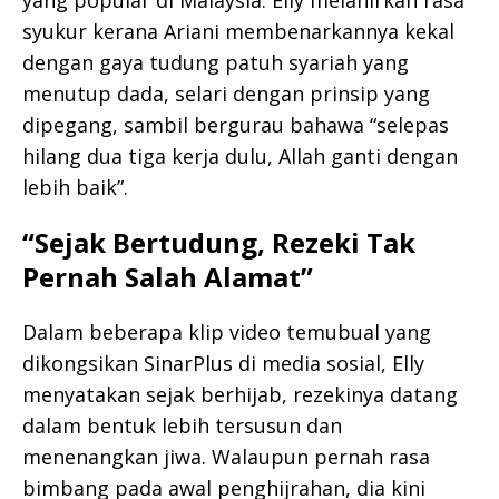
yang popular di Malaysia. Elly melahirkan rasa
syukur kerana Ariani membenarkannya kekal
dengan gaya tudung patuh syariah yang
menutup dada, selari dengan prinsip yang
dipegang, sambil bergurau bahawa “selepas
hilang dua tiga kerja dulu, Allah ganti dengan
lebih baik”.
“Sejak Bertudung, Rezeki Tak
Pernah Salah Alamat”
Dalam beberapa klip video temubual yang
dikongsikan SinarPlus di media sosial, Elly
menyatakan sejak berhijab, rezekinya datang
dalam bentuk lebih tersusun dan
menenangkan jiwa. Walaupun pernah rasa
bimbang pada awal penghijrahan, dia kini