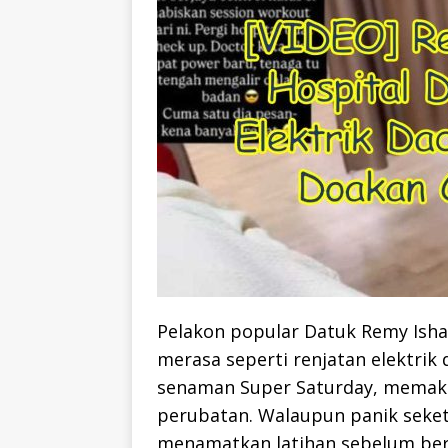
Pelakon popular Datuk Remy Isha
merasa seperti renjatan elektrik 
senaman Super Saturday, memaksa
perubatan. Walaupun panik seke
menamatkan latihan sebelum berg