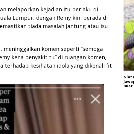
an melaporkan kejadian itu berlaku di
uala Lumpur, dengan Remy kini berada di
astikan tiada masalah jantung atau isu
, meninggalkan komen seperti “semoga
emy kena penyakit tu” di ruangan komen,
terhadap kesihatan idola yang dikenali fit
Niat 
Jawap
Buat