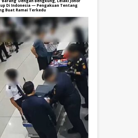
 ‘Barang’ Dengan Bengkung, Lelaki Johor
kup Di Indonesia — Pengakuan Tentang
ng Buat Ramai Terkedu