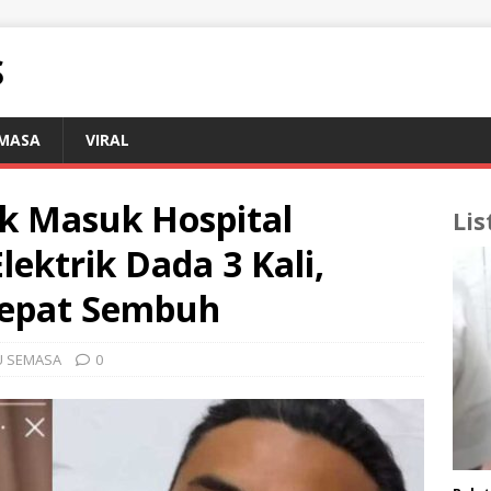
S
EMASA
VIRAL
k Masuk Hospital
Lis
ektrik Dada 3 Kali,
Cepat Sembuh
U SEMASA
0