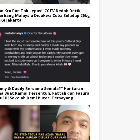
an Kru Pun Tak Lepas!’ CCTV Dedah Detik
erbang Malaysia Didakwa Cuba Seludup 26kg
Ke Jakarta
my & Daddy Bersama Semula?” Hantaran
a Buat Ramai Tersentuh, Fattah dan Fazura
l Di Sekolah Demi Puteri Tersayang