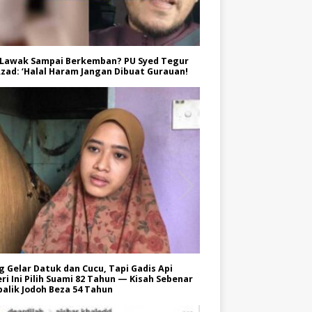
 Lawak Sampai Berkemban? PU Syed Tegur
zad: ‘Halal Haram Jangan Dibuat Gurauan!
 Gelar Datuk dan Cucu, Tapi Gadis Api
ri Ini Pilih Suami 82 Tahun — Kisah Sebenar
balik Jodoh Beza 54 Tahun