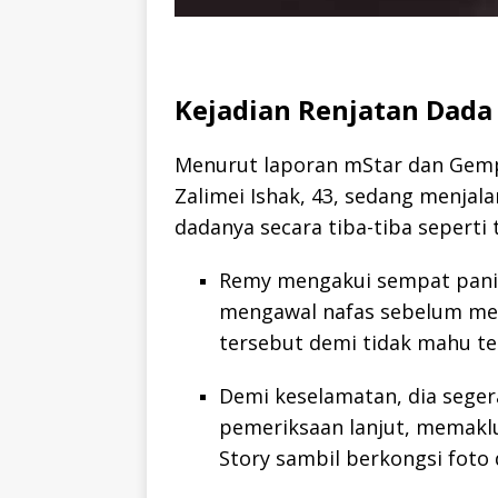
Kejadian Renjatan Dad
Menurut laporan mStar dan Ge
Zalimei Ishak, 43, sedang menjalan
dadanya secara tiba-tiba seperti t
Remy mengakui sempat panik
mengawal nafas sebelum me
tersebut demi tidak mahu te
Demi keselamatan, dia segera
pemeriksaan lanjut, memak
Story sambil berkongsi foto 