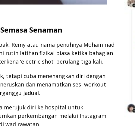
a Semasa Senaman
mpak, Remy atau nama penuhnya Mohammad
i rutin latihan fizikal biasa ketika bahagian
erkena ‘electric shot’ berulang tiga kali.
, tetapi cuba menenangkan diri dengan
neruskan dan menamatkan sesi workout
rganggu jadual.
 merujuk diri ke hospital untuk
lumkan perkembangan melalui Instagram
di wad rawatan.