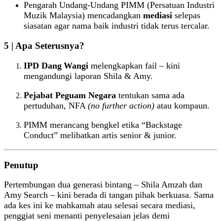
Pengarah Undang‑Undang PIMM (Persatuan Industri
Muzik Malaysia) mencadangkan
mediasi
selepas
siasatan agar nama baik industri tidak terus tercalar.
5 | Apa Seterusnya?
IPD Dang Wangi
melengkapkan fail – kini
mengandungi laporan Shila & Amy.
Pejabat Peguam Negara
tentukan sama ada
pertuduhan, NFA
(no further action)
atau kompaun.
PIMM merancang bengkel etika “Backstage
Conduct” melibatkan artis senior & junior.
Penutup
Pertembungan dua generasi bintang – Shila Amzah dan
Amy Search – kini berada di tangan pihak berkuasa. Sama
ada kes ini ke mahkamah atau selesai secara mediasi,
penggiat seni menanti penyelesaian jelas demi