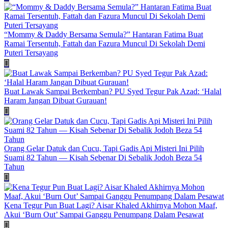
“Mommy & Daddy Bersama Semula?” Hantaran Fatima Buat
Ramai Tersentuh, Fattah dan Fazura Muncul Di Sekolah Demi
Puteri Tersayang
Buat Lawak Sampai Berkemban? PU Syed Tegur Pak Azad: ‘Halal
Haram Jangan Dibuat Gurauan!
Orang Gelar Datuk dan Cucu, Tapi Gadis Api Misteri Ini Pilih
Suami 82 Tahun — Kisah Sebenar Di Sebalik Jodoh Beza 54
Tahun
Kena Tegur Pun Buat Lagi? Aisar Khaled Akhirnya Mohon Maaf,
Akui ‘Burn Out’ Sampai Ganggu Penumpang Dalam Pesawat