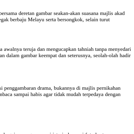
 bersama deretan gambar seakan‑akan suasana majlis akad
gak berbaju Melayu serta bersongkok, selain turut
a awalnya teruja dan mengucapkan tahniah tanpa menyedari
atan dalam gambar keempat dan seterusnya, seolah‑olah hadir
okasi penggambaran drama, bukannya di majlis pernikahan
mbaca sampai habis agar tidak mudah terpedaya dengan