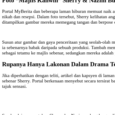
Foto “Majlis Kahwin” Sherry & Nazim Bua
Portal MyBerita dan beberapa laman hiburan memuat naik a
nikah dan resepsi. Dalam foto tersebut, Sherry kelihatan a
ditampilkan gambar mereka memegang tangan dan berpose d
Susun atur gambar dan gaya penceritaan yang seolah‑olah
ia sebenarnya babak daripada sebuah produksi. Tambah mengu
sebagai tetamu ke majlis sebenar, sedangkan mereka adalah 
Rupanya Hanya Lakonan Dalam Drama T
Jika diperhatikan dengan teliti, artikel dan kapsyen di lam
sebenar Sherry. Portal berkenaan menyebut secara tersira
tajuk sensasi.