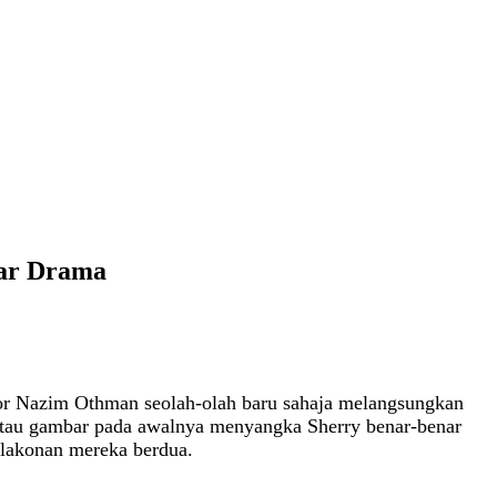
bar Drama
ktor Nazim Othman seolah‑olah baru sahaja melangsungkan
k atau gambar pada awalnya menyangka Sherry benar‑benar
 lakonan mereka berdua.