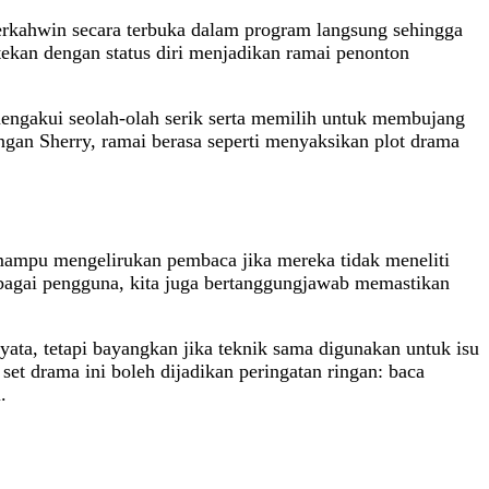
berkahwin secara terbuka dalam program langsung sehingga
tekan dengan status diri menjadikan ramai penonton
engakui seolah‑olah serik serta memilih untuk membujang
ngan Sherry, ramai berasa seperti menyaksikan plot drama
mampu mengelirukan pembaca jika mereka tidak meneliti
ebagai pengguna, kita juga bertanggungjawab memastikan
ata, tetapi bayangkan jika teknik sama digunakan untuk isu
 set drama ini boleh dijadikan peringatan ringan: baca
.