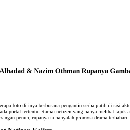
ry Alhadad & Nazim Othman Rupanya Gam
rapa foto dirinya berbusana pengantin serba putih di sisi a
ada portal tertentu. Ramai netizen yang hanya melihat taju
rangan penuh, rupanya ia hanyalah promosi drama terbaharu