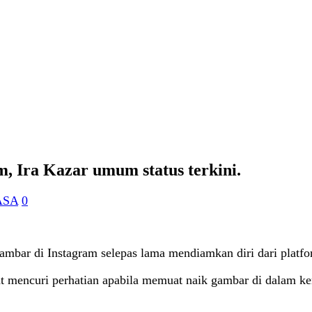
m, Ira Kazar umum status terkini.
ASA
0
gambar di Instagram selepas lama mendiamkan diri dari platfo
at mencuri perhatian apabila memuat naik gambar di dalam ke