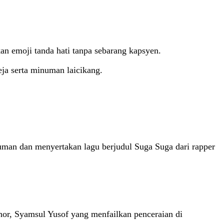
an emoji tanda hati tanpa sebarang kapsyen.
eja serta minuman laicikang.
uman dan menyertakan lagu berjudul Suga Suga dari rapper
ohor, Syamsul Yusof yang menfailkan penceraian di