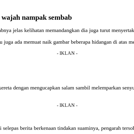
pi wajah nampak sembab
bnya jelas kelihatan memandangkan dia juga turut menyertak
itu juga ada memuat naik gambar beberapa hidangan di atas m
- IKLAN -
am kereta dengan mengucapkan salam sambil melemparkan seny
- IKLAN -
ai selepas berita berkenaan tindakan suaminya, pengarah ters