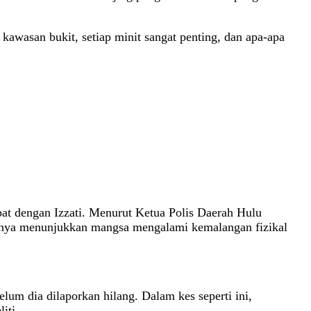
awasan bukit, setiap minit sangat penting, dan apa-apa
at dengan Izzati. Menurut Ketua Polis Daerah Hulu
stinya menunjukkan mangsa mengalami kemalangan fizikal
um dia dilaporkan hilang. Dalam kes seperti ini,
iti.