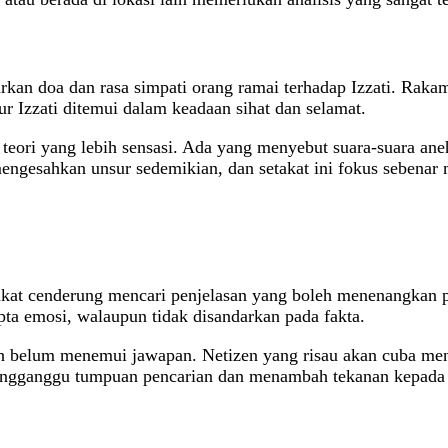
kan doa dan rasa simpati orang ramai terhadap Izzati. Raka
 Izzati ditemui dalam keadaan sihat dan selamat.
ori yang lebih sensasi. Ada yang menyebut suara-suara aneh,
mengesahkan unsur sedemikian, dan setakat ini fokus sebenar 
at cenderung mencari penjelasan yang boleh menenangkan pera
pta emosi, walaupun tidak disandarkan pada fakta.
sih belum menemui jawapan. Netizen yang risau akan cuba men
mengganggu tumpuan pencarian dan menambah tekanan kepada