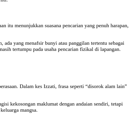
man itu menunjukkan suasana pencarian yang penuh harapan,
 ada yang menafsir bunyi atau panggilan tertentu sebagai
masih tertumpu pada usaha pencarian fizikal di lapangan.
saan. Dalam kes Izzati, frasa seperti “disorok alam lain”
gisi kekosongan maklumat dengan andaian sendiri, tetapi
 keluarga mangsa.