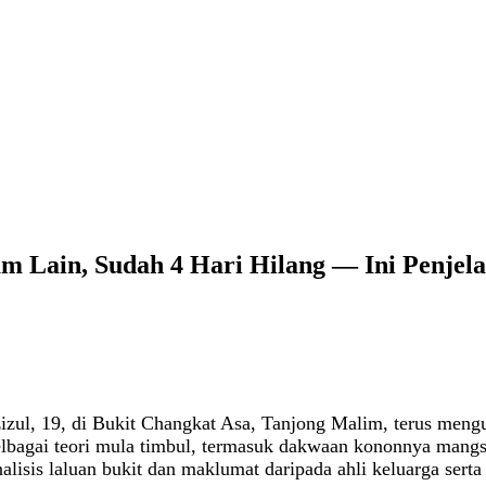
m Lain, Sudah 4 Hari Hilang — Ini Penjela
zul, 19, di Bukit Changkat Asa, Tanjong Malim, terus mengu
elbagai teori mula timbul, termasuk dakwaan kononnya mangsa
sis laluan bukit dan maklumat daripada ahli keluarga serta 