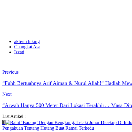
aktiviti hiking
Changkat Asa
Izzati
Previous
“Fuhh Bertuahnya Arif Aiman & Nurul Aliah!” Hadiah Mewa
Next
“Arwah Hanya 500 Meter Dari Lokasi Terakhir… Masa Dit
List Artikel :
Pengakuan Tentang Hutang Buat Ramai Terkedu