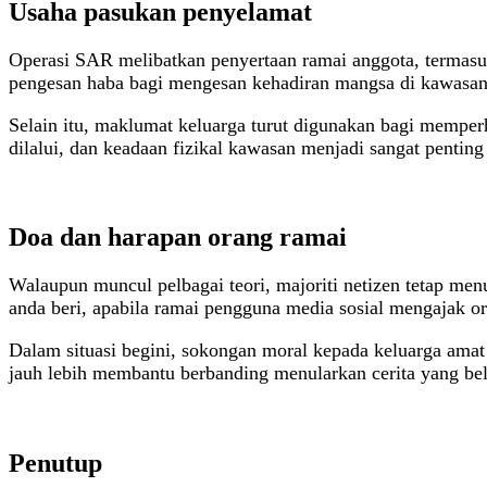
Usaha pasukan penyelamat
Operasi SAR melibatkan penyertaan ramai anggota, termasuk
pengesan haba bagi mengesan kehadiran mangsa di kawasan 
Selain itu, maklumat keluarga turut digunakan bagi memper
dilalui, dan keadaan fizikal kawasan menjadi sangat penti
Doa dan harapan orang ramai
Walaupun muncul pelbagai teori, majoriti netizen tetap me
anda beri, apabila ramai pengguna media sosial mengajak o
Dalam situasi begini, sokongan moral kepada keluarga ama
jauh lebih membantu berbanding menularkan cerita yang bel
Penutup