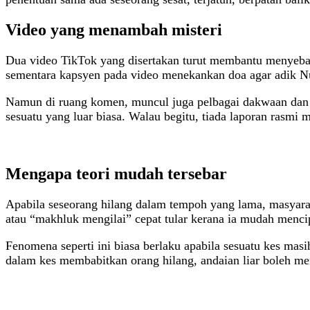
Video yang menambah misteri
Dua video TikTok yang disertakan turut membantu menyebar
sementara kapsyen pada video menekankan doa agar adik Nur
Namun di ruang komen, muncul juga pelbagai dakwaan dan te
sesuatu yang luar biasa. Walau begitu, tiada laporan rasmi 
Mengapa teori mudah tersebar
Apabila seseorang hilang dalam tempoh yang lama, masyarak
atau “makhluk mengilai” cepat tular kerana ia mudah menci
Fenomena seperti ini biasa berlaku apabila sesuatu kes ma
dalam kes membabitkan orang hilang, andaian liar boleh 