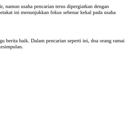
r, namun usaha pencarian terus dipergiatkan dengan
setakat ini menunjukkan fokus sebenar kekal pada usaha
u berita baik. Dalam pencarian seperti ini, doa orang ramai
kesimpulan.