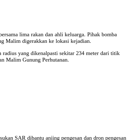
 bersama lima rakan dan ahli keluarga. Pihak bomba
 Malim digerakkan ke lokasi kejadian.
dius yang dikenalpasti sekitar 234 meter dari titik
 dan Malim Gunung Perhutanan.
 pasukan SAR dibantu anjing pengesan dan dron pengesan