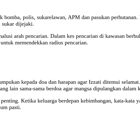
 bomba, polis, sukarelawan, APM dan pasukan perhutanan. Pa
sukar dijejaki.
halusi arah pencarian. Dalam kes pencarian di kawasan berbu
ng untuk memendekkan radius pencarian.
numpukan kepada doa dan harapan agar Izzati ditemui selamat
rang lain sama-sama berdoa agar mangsa dipulangkan dalam k
t penting. Ketika keluarga berdepan kebimbangan, kata-kata
um pasti.