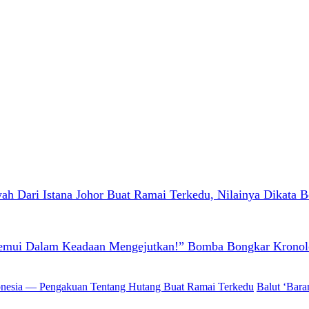
h Dari Istana Johor Buat Ramai Terkedu, Nilainya Dikata B
emui Dalam Keadaan Mengejutkan!” Bomba Bongkar Kronolog
Balut ‘Bar