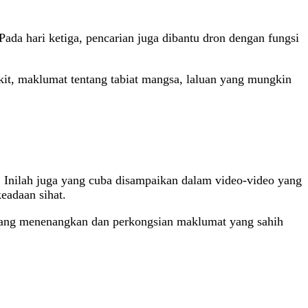
da hari ketiga, pencarian juga dibantu dron dengan fungsi
kit, maklumat tentang tabiat mangsa, laluan yang mungkin
. Inilah juga yang cuba disampaikan dalam video-video yang
eadaan sihat.
 yang menenangkan dan perkongsian maklumat yang sahih