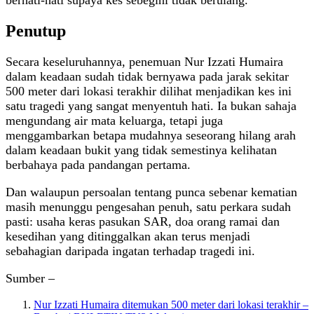
berhati-hati supaya kes sebegini tidak berulang.
Penutup
Secara keseluruhannya, penemuan Nur Izzati Humaira
dalam keadaan sudah tidak bernyawa pada jarak sekitar
500 meter dari lokasi terakhir dilihat menjadikan kes ini
satu tragedi yang sangat menyentuh hati. Ia bukan sahaja
mengundang air mata keluarga, tetapi juga
menggambarkan betapa mudahnya seseorang hilang arah
dalam keadaan bukit yang tidak semestinya kelihatan
berbahaya pada pandangan pertama.
Dan walaupun persoalan tentang punca sebenar kematian
masih menunggu pengesahan penuh, satu perkara sudah
pasti: usaha keras pasukan SAR, doa orang ramai dan
kesedihan yang ditinggalkan akan terus menjadi
sebahagian daripada ingatan terhadap tragedi ini.
Sumber –
Nur Izzati Humaira ditemukan 500 meter dari lokasi terakhir –