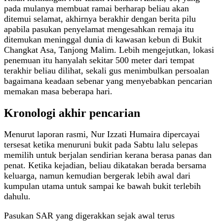
pada mulanya membuat ramai berharap beliau akan
ditemui selamat, akhirnya berakhir dengan berita pilu
apabila pasukan penyelamat mengesahkan remaja itu
ditemukan meninggal dunia di kawasan kebun di Bukit
Changkat Asa, Tanjong Malim. Lebih mengejutkan, lokasi
penemuan itu hanyalah sekitar 500 meter dari tempat
terakhir beliau dilihat, sekali gus menimbulkan persoalan
bagaimana keadaan sebenar yang menyebabkan pencarian
memakan masa beberapa hari.
Kronologi akhir pencarian
Menurut laporan rasmi, Nur Izzati Humaira dipercayai
tersesat ketika menuruni bukit pada Sabtu lalu selepas
memilih untuk berjalan sendirian kerana berasa panas dan
penat. Ketika kejadian, beliau dikatakan berada bersama
keluarga, namun kemudian bergerak lebih awal dari
kumpulan utama untuk sampai ke bawah bukit terlebih
dahulu.
Pasukan SAR yang digerakkan sejak awal terus