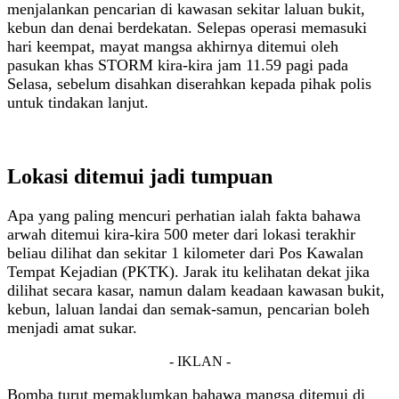
menjalankan pencarian di kawasan sekitar laluan bukit,
kebun dan denai berdekatan. Selepas operasi memasuki
hari keempat, mayat mangsa akhirnya ditemui oleh
pasukan khas STORM kira-kira jam 11.59 pagi pada
Selasa, sebelum disahkan diserahkan kepada pihak polis
untuk tindakan lanjut.
Lokasi ditemui jadi tumpuan
Apa yang paling mencuri perhatian ialah fakta bahawa
arwah ditemui kira-kira 500 meter dari lokasi terakhir
beliau dilihat dan sekitar 1 kilometer dari Pos Kawalan
Tempat Kejadian (PKTK). Jarak itu kelihatan dekat jika
dilihat secara kasar, namun dalam keadaan kawasan bukit,
kebun, laluan landai dan semak-samun, pencarian boleh
menjadi amat sukar.
- IKLAN -
Bomba turut memaklumkan bahawa mangsa ditemui di