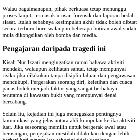
Walau bagaimanapun, pihak berkuasa tetap menunggu
proses lanjut, termasuk urusan forensik dan laporan bedah
siasat. Itulah sebabnya kesimpulan akhir tidak boleh dibuat
secara terburu-buru walaupun beberapa butiran awal sudah
mula dikongsikan oleh bomba dan media.
Pengajaran daripada tragedi ini
Kisah Nur Izzati mengingatkan ramai bahawa aktiviti
mendaki, walaupun kelihatan santai, tetap mempunyai
risiko jika dilakukan tanpa disiplin laluan dan pengawasan
mencukupi. Pergerakan seorang diri, keletihan dan cuaca
panas boleh menjadi faktor yang sangat berbahaya,
terutama di kawasan bukit yang mempunyai denai
bercabang.
Selain itu, kejadian ini juga menegaskan pentingnya
komunikasi yang jelas antara ahli kumpulan ketika aktiviti
luar. Jika seseorang memilih untuk bergerak awal atau
berasingan, penjejakan mestilah dilakukan dengan lebih