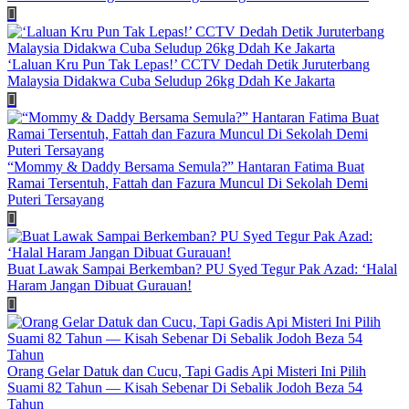
‘Laluan Kru Pun Tak Lepas!’ CCTV Dedah Detik Juruterbang
Malaysia Didakwa Cuba Seludup 26kg Ddah Ke Jakarta
“Mommy & Daddy Bersama Semula?” Hantaran Fatima Buat
Ramai Tersentuh, Fattah dan Fazura Muncul Di Sekolah Demi
Puteri Tersayang
Buat Lawak Sampai Berkemban? PU Syed Tegur Pak Azad: ‘Halal
Haram Jangan Dibuat Gurauan!
Orang Gelar Datuk dan Cucu, Tapi Gadis Api Misteri Ini Pilih
Suami 82 Tahun — Kisah Sebenar Di Sebalik Jodoh Beza 54
Tahun