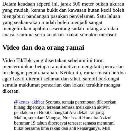
Dalam keadaan seperti ini, jarak 500 meter bukan ukuran
yang mudah, kerana bukit dan kawasan hutan kecil boleh
mengaburi pandangan pasukan penyelamat. Satu laluan
yang seakan-akan mudah boleh menjadi sangat
mengelirukan apabila seseorang sudah hilang arah dan
cuaca, stamina serta keadaan fizikal semakin merosot.
Video dan doa orang ramai
Video TikTok yang disertakan sebelum ini turut
mencerminkan betapa ramai netizen mengikuti pencarian
ini dengan penuh harapan. Ketika itu, ramai masih berdoa
agar Izzati ditemui selamat dan sihat, sambil berkongsi
semula maklumat pencarian dan lokasi terakhir mangsa
dikesan.
@kertas_akhbar
Seorang remaja perempuan dilaporkan
hilang dipercayai tersesat semasa melakukan aktiviti
pendakian di Bukit Changkat Asa dekat Tanjong
Malim, semalam.Mangsa, Nur Izzati Humaira Azizul
berumur 19 tahun dipercayai tersesat semasa menuruni
bukit bersama lima rakan dan ahli keluarganya. Misi