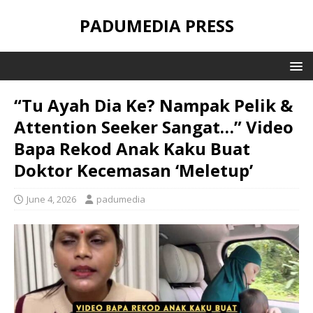
PADUMEDIA PRESS
“Tu Ayah Dia Ke? Nampak Pelik &
Attention Seeker Sangat…” Video
Bapa Rekod Anak Kaku Buat
Doktor Kecemasan ‘Meletup’
June 4, 2026
padumedia