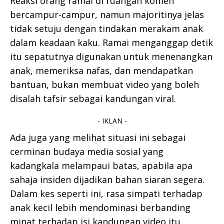
Reaksi orang ramai di ruangan komen
bercampur-campur, namun majoritinya jelas
tidak setuju dengan tindakan merakam anak
dalam keadaan kaku. Ramai menganggap detik
itu sepatutnya digunakan untuk menenangkan
anak, memeriksa nafas, dan mendapatkan
bantuan, bukan membuat video yang boleh
disalah tafsir sebagai kandungan viral.
- IKLAN -
Ada juga yang melihat situasi ini sebagai
cerminan budaya media sosial yang
kadangkala melampaui batas, apabila apa
sahaja insiden dijadikan bahan siaran segera.
Dalam kes seperti ini, rasa simpati terhadap
anak kecil lebih mendominasi berbanding
minat terhadap isi kandungan video itu