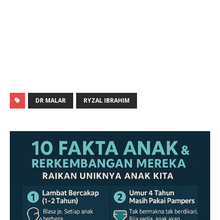
DR MALAR
RYZAL IBRAHIM