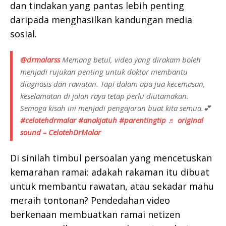
dan tindakan yang pantas lebih penting
daripada menghasilkan kandungan media
sosial.
@drmalarss
Memang betul, video yang dirakam boleh
menjadi rujukan penting untuk doktor membantu
diagnosis dan rawatan. Tapi dalam apa jua kecemasan,
keselamatan di jalan raya tetap perlu diutamakan.
Semoga kisah ini menjadi pengajaran buat kita semua.💕
#celotehdrmalar
#anakjatuh
#parentingtip
♬ original
sound – CelotehDrMalar
Di sinilah timbul persoalan yang mencetuskan
kemarahan ramai: adakah rakaman itu dibuat
untuk membantu rawatan, atau sekadar mahu
meraih tontonan? Pendedahan video
berkenaan membuatkan ramai netizen