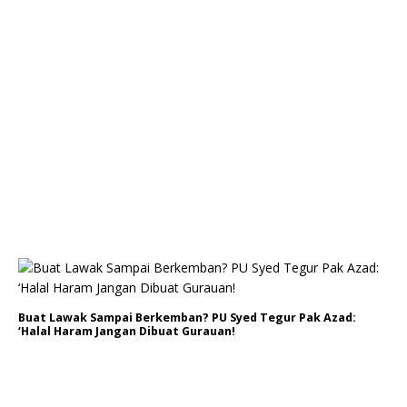
Buat Lawak Sampai Berkemban? PU Syed Tegur Pak Azad:
‘Halal Haram Jangan Dibuat Gurauan!