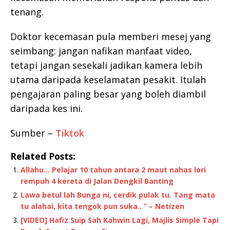
tenang.
Doktor kecemasan pula memberi mesej yang
seimbang: jangan nafikan manfaat video,
tetapi jangan sesekali jadikan kamera lebih
utama daripada keselamatan pesakit. Itulah
pengajaran paling besar yang boleh diambil
daripada kes ini.
Sumber –
Tiktok
Related Posts:
Allahu… Pelajar 10 tahun antara 2 maut nahas lori
rempuh 4 kereta di Jalan Dengkil Banting
Lawa betul lah Bunga ni, cerdik pulak tu. Tang mata
tu alahai, kita tengok pun suka.. ” – Netizen
[VIDEO] Hafiz Suip Sah Kahwin Lagi, Majlis Simple Tapi