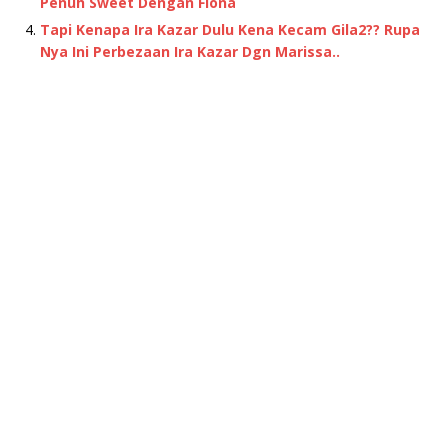
Penuh Sweet Dengan Fiona
Tapi Kenapa Ira Kazar Dulu Kena Kecam Gila2?? Rupa
Nya Ini Perbezaan Ira Kazar Dgn Marissa..