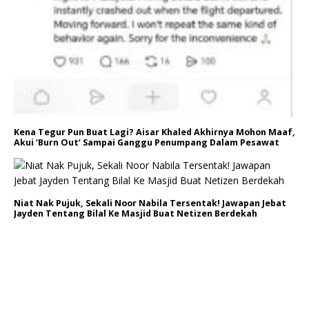
Kena Tegur Pun Buat Lagi? Aisar Khaled Akhirnya Mohon Maaf,
Akui ‘Burn Out’ Sampai Ganggu Penumpang Dalam Pesawat
Niat Nak Pujuk, Sekali Noor Nabila Tersentak! Jawapan Jebat
Jayden Tentang Bilal Ke Masjid Buat Netizen Berdekah