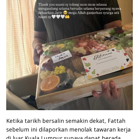
Ketika tarikh bersalin semakin dekat, Fattah
sebelum ini dilaporkan menolak tawaran kerja
di luar Kuala Lumpur supaya dapat berada