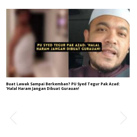
Buat Lawak Sampai Berkemban? PU Syed Tegur Pak Azad:
‘Halal Haram Jangan Dibuat Gurauan!