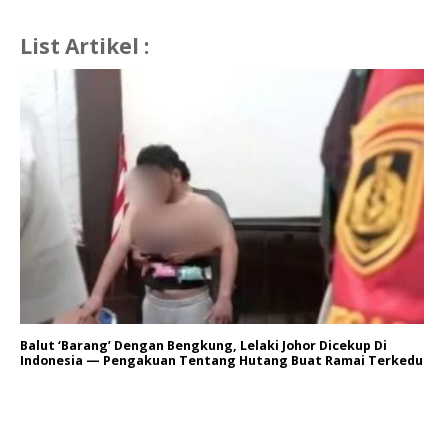
List Artikel :
Balut ‘Barang’ Dengan Bengkung, Lelaki Johor Dicekup Di
Indonesia — Pengakuan Tentang Hutang Buat Ramai Terkedu