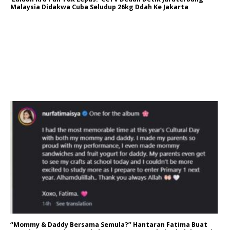
Malaysia Didakwa Cuba Seludup 26kg Ddah Ke Jakarta
“Mommy & Daddy Bersama Semula?” Hantaran Fatima Buat