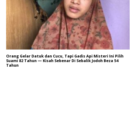
Orang Gelar Datuk dan Cucu, Tapi Gadis Api Misteri Ini Pilih
Suami 82 Tahun — Kisah Sebenar Di Sebalik Jodoh Beza 54
Tahun