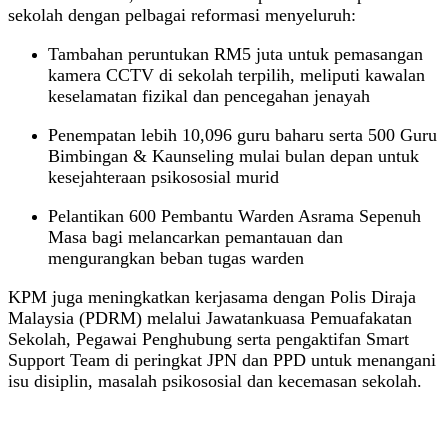
sekolah dengan pelbagai reformasi menyeluruh:
Tambahan peruntukan RM5 juta untuk pemasangan
kamera CCTV di sekolah terpilih, meliputi kawalan
keselamatan fizikal dan pencegahan jenayah
Penempatan lebih 10,096 guru baharu serta 500 Guru
Bimbingan & Kaunseling mulai bulan depan untuk
kesejahteraan psikososial murid
Pelantikan 600 Pembantu Warden Asrama Sepenuh
Masa bagi melancarkan pemantauan dan
mengurangkan beban tugas warden
KPM juga meningkatkan kerjasama dengan Polis Diraja
Malaysia (PDRM) melalui Jawatankuasa Pemuafakatan
Sekolah, Pegawai Penghubung serta pengaktifan Smart
Support Team di peringkat JPN dan PPD untuk menangani
isu disiplin, masalah psikososial dan kecemasan sekolah.