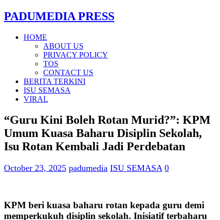
PADUMEDIA PRESS
HOME
ABOUT US
PRIVACY POLICY
TOS
CONTACT US
BERITA TERKINI
ISU SEMASA
VIRAL
“Guru Kini Boleh Rotan Murid?”: KPM
Umum Kuasa Baharu Disiplin Sekolah,
Isu Rotan Kembali Jadi Perdebatan
October 23, 2025
padumedia
ISU SEMASA
0
KPM beri kuasa baharu rotan kepada guru demi
memperkukuh disiplin sekolah. Inisiatif terbaharu