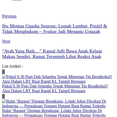
Previous
Ibu Mentua Uqasha Senrose: Lemah Lembut, Positif &
Tidak Menghukum – Syukur Jadi Menantu Ustazah
Next
“Ayah Yang Baik…” Kamal Adli Bawa Anak Keluar
Makan Sendiri, Ramai Tersentuh Lihat Reaksi Anak
List Artikel :
Pukul 9.30 Pagi Dah Selamba Teguk Minuman Tin Beralkohol?
Aksi Dalam LRT Buat Rapid KL Tampil Bersuara
Balut ‘Barang’ Dengan Bengkung, Lelaki Johor Dicekup Di
Indonesia — Pengakuan Tentang Hutang Buat Ramai Terkedu