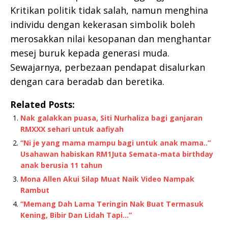
Kritikan politik tidak salah, namun menghina
individu dengan kekerasan simbolik boleh
merosakkan nilai kesopanan dan menghantar
mesej buruk kepada generasi muda.
Sewajarnya, perbezaan pendapat disalurkan
dengan cara beradab dan beretika.
Related Posts:
Nak galakkan puasa, Siti Nurhaliza bagi ganjaran
RMXXX sehari untuk aafiyah
“Ni je yang mama mampu bagi untuk anak mama..”
Usahawan habiskan RM1Juta Semata-mata birthday
anak berusia 11 tahun
Mona Allen Akui Silap Muat Naik Video Nampak
Rambut
“Memang Dah Lama Teringin Nak Buat Termasuk
Kening, Bibir Dan Lidah Tapi…”