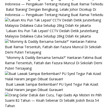
Balut ‘Barang’ Dengan Bengkung, Lelaki Johor Dicekup Di
Indonesia — Pengakuan Tentang Hutang Buat Ramai Terkedu
‘Laluan Kru Pun Tak Lepas!’ CCTV Dedah Detik Juruterbang
Malaysia Didakwa Cuba Seludup 26kg Ddah Ke Jakarta
“Mommy & Daddy Bersama Semula?” Hantaran Fatima Buat
Ramai Tersentuh, Fattah dan Fazura Muncul Di Sekolah Demi
Puteri Tersayang
Buat Lawak Sampai Berkemban? PU Syed Tegur Pak Azad:
‘Halal Haram Jangan Dibuat Gurauan!