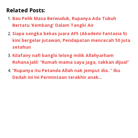
Related Posts:
Bau Pelik Masa Berwuduk, Rupanya Ada Tubuh
Bertatu ‘Kembang’ Dalam Tangki Air
Siapa sangka bekas juara AF5 (Akademi Fantasia 5)
kini bergelar jutawan, Pendapatan mencecah 50 juta
setahun
Kilafairy nafi banglo lelong milik Allahyarham
Rohana Jalil: “Rumah mama saya jaga, takkan dijual”
“Rupanya itu Petanda Allah nak jemput dia..” Ibu
Dedah ini Ini Permintaan terakhir anak…