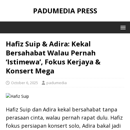
PADUMEDIA PRESS
Hafiz Suip & Adira: Kekal
Bersahabat Walau Pernah
‘Istimewa’, Fokus Kerjaya &
Konsert Mega
October 6, 2025
padumedia
Hafiz Suip dan Adira kekal bersahabat tanpa
perasaan cinta, walau pernah rapat dulu. Hafiz
fokus persiapan konsert solo, Adira bakal jadi