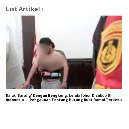
List Artikel :
Balut ‘Barang’ Dengan Bengkung, Lelaki Johor Dicekup Di
Indonesia — Pengakuan Tentang Hutang Buat Ramai Terkedu