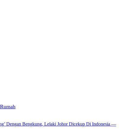
a Rumah
ang’ Dengan Bengkung, Lelaki Johor Dicekup Di Indonesia —