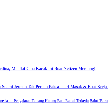
dina, Muallaf Cina Kacak Ini Buat Netizen Meraung!
u Suami Jerman Tak Pernah Paksa Isteri Masak & Buat Kerj
Balut ‘Bar