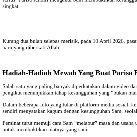
singkat.
Kurang dua bulan selepas merisik, pada 10 April 2026, pas
baru yang diberkati Allah.
Hadiah-Hadiah Mewah Yang Buat Parisa
Salah satu yang paling banyak diperkatakan dalam video d
pengikut menunjukkan tahap kesungguhan yang “bukan mai
Dalam beberapa foto yang tular di platform media sosial, k
sendiri menyatakan kagum dengan kesungguhan Sam, seolah
Peminat turut memuji cara Sam “melabur” masa dan usaha un
untuk membuktikan niatnya yang suci.