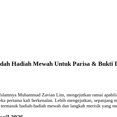
dah Hadiah Mewah Untuk Parisa & Bukti Di
 Islamnya Muhammad Zavian Lim, mengejutkan ramai apabil
eka pertama kali berkenalan. Lebih mengejutkan, sepanjang
a termasuk hadiah-hadiah mewah dan langkah merisik yang men