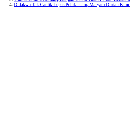
Didakwa Tak Cantik Lepas Peluk Islam, Maryam Durian Kimch