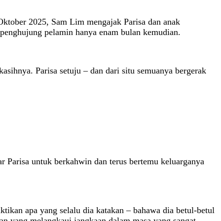
 Oktober 2025, Sam Lim mengajak Parisa dan anak
di penghujung pelamin hanya enam bulan kemudian.
sihnya. Parisa setuju – dan dari situ semuanya bergerak
r Parisa untuk berkahwin dan terus bertemu keluarganya
tikan apa yang selalu dia katakan – bahawa dia betul-betul
kan yang melangkaui jangkaan dalam masa yang sangat