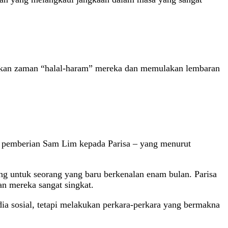
matkan zaman “halal-haram” mereka dan memulakan lembaran
ah pemberian Sam Lim kepada Parisa – yang menurut
ang untuk seorang yang baru berkenalan enam bulan. Parisa
n mereka sangat singkat.
a sosial, tetapi melakukan perkara-perkara yang bermakna