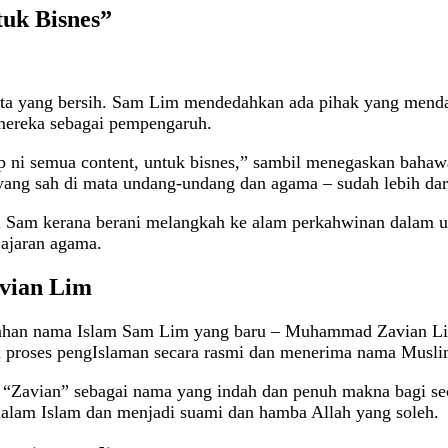
uk Bisnes”
mata yang bersih. Sam Lim mendedahkan ada pihak yang men
mereka sebagai pempengaruh.
 ni semua content, untuk bisnes,” sambil menegaskan bahaw
 yang sah di mata undang-undang dan agama – sudah lebih dar
 Sam kerana berani melangkah ke alam perkahwinan dalam us
ajaran agama.
vian Lim
dedahan nama Islam Sam Lim yang baru – Muhammad Zavian Li
 proses pengIslaman secara rasmi dan menerima nama Musli
n “Zavian” sebagai nama yang indah dan penuh makna bagi s
dalam Islam dan menjadi suami dan hamba Allah yang soleh.