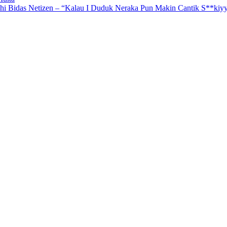
i Bidas Netizen – “Kalau I Duduk Neraka Pun Makin Cantik S**kiyy