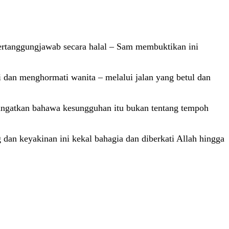
bertanggungjawab secara halal – Sam membuktikan ini
dan menghormati wanita – melalui jalan yang betul dan
ingatkan bahawa kesungguhan itu bukan tentang tempoh
n keyakinan ini kekal bahagia dan diberkati Allah hingga