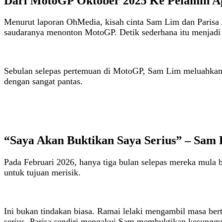
Dari MotoGP Oktober 2025 Ke Pelamin Ap
Menurut laporan OhMedia, kisah cinta Sam Lim dan Parisa
saudaranya menonton MotoGP. Detik sederhana itu menjadi 
Sebulan selepas pertemuan di MotoGP, Sam Lim meluahkan is
dengan sangat pantas.
“Saya Akan Buktikan Saya Serius” – Sam
Pada Februari 2026, hanya tiga bulan selepas mereka mula
untuk tujuan merisik.
Ini bukan tindakan biasa. Ramai lelaki mengambil masa bert
serius. Parisa sendiri mengakui Sam membuktikan kesunggu