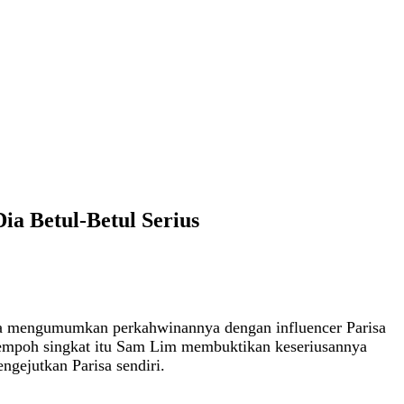
a Betul-Betul Serius
a mengumumkan perkahwinannya dengan influencer Parisa
 tempoh singkat itu Sam Lim membuktikan keseriusannya
gejutkan Parisa sendiri.