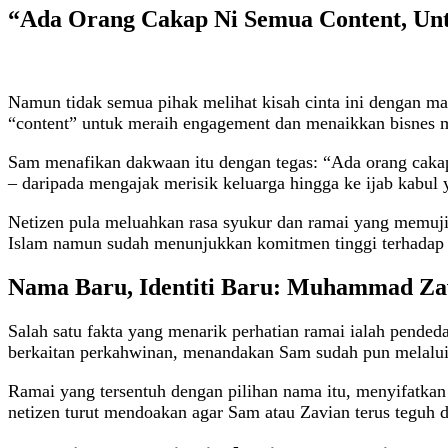
“Ada Orang Cakap Ni Semua Content, Unt
Namun tidak semua pihak melihat kisah cinta ini dengan 
“content” untuk meraih engagement dan menaikkan bisnes 
Sam menafikan dakwaan itu dengan tegas: “Ada orang cakap
– daripada mengajak merisik keluarga hingga ke ijab kabul
Netizen pula meluahkan rasa syukur dan ramai yang memuji
Islam namun sudah menunjukkan komitmen tinggi terhadap 
Nama Baru, Identiti Baru: Muhammad Za
Salah satu fakta yang menarik perhatian ramai ialah pen
berkaitan perkahwinan, menandakan Sam sudah pun melalui
Ramai yang tersentuh dengan pilihan nama itu, menyifatka
netizen turut mendoakan agar Sam atau Zavian terus teguh 