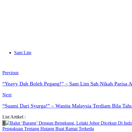
Sam Lim
Previous
“Yeayy Dah Boleh Pegang!” – Sam Lim Sah Nikah Parisa Ar
Next
“Suami Dari Syurga!” – Wanita Malaysia Terdiam Bila Tah
List Artikel :
Pengakuan Tentang Hutang Buat Ramai Terkedu