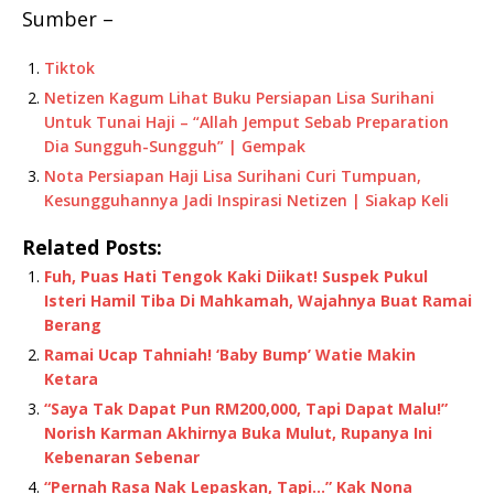
Sumber –
Tiktok
Netizen Kagum Lihat Buku Persiapan Lisa Surihani
Untuk Tunai Haji – “Allah Jemput Sebab Preparation
Dia Sungguh-Sungguh” | Gempak
Nota Persiapan Haji Lisa Surihani Curi Tumpuan,
Kesungguhannya Jadi Inspirasi Netizen | Siakap Keli
Related Posts:
Fuh, Puas Hati Tengok Kaki Diikat! Suspek Pukul
Isteri Hamil Tiba Di Mahkamah, Wajahnya Buat Ramai
Berang
Ramai Ucap Tahniah! ‘Baby Bump’ Watie Makin
Ketara
“Saya Tak Dapat Pun RM200,000, Tapi Dapat Malu!”
Norish Karman Akhirnya Buka Mulut, Rupanya Ini
Kebenaran Sebenar
“Pernah Rasa Nak Lepaskan, Tapi…” Kak Nona