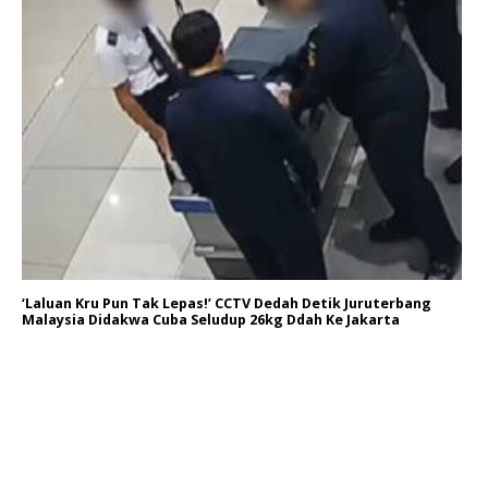
‘Laluan Kru Pun Tak Lepas!’ CCTV Dedah Detik Juruterbang
Malaysia Didakwa Cuba Seludup 26kg Ddah Ke Jakarta