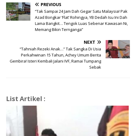
PREVIOUS
“Tak Sampai 24 Jam Dah Gegar Satu Malaysia! Pak
Azad Bongkar ‘Flat’ Rohingya, YB Dedah Isu Ini Dah
Lama Bangkit… Tengok Luas Sebenar Kawasan Ni,
Memang Bikin Ternganga”
NEXT
“Tahniah Rezeki Anak…” Tak Sangka Di Usia
Perkahwinan 15 Tahun, Achey Umum Berita
Gembira! Isteri Kembali Jalani IVF, Ramai Tumpang
Sebak
List Artikel :