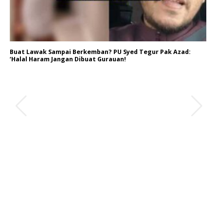
Buat Lawak Sampai Berkemban? PU Syed Tegur Pak Azad:
‘Halal Haram Jangan Dibuat Gurauan!