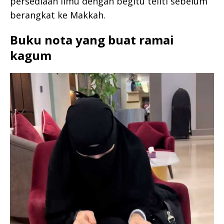
persediaan ilmu dengan begitu teliti sebelum
berangkat ke Makkah.
Buku nota yang buat ramai
kagum