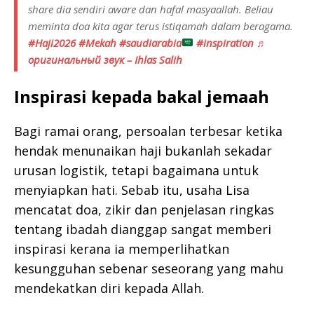
share dia sendiri aware dan hafal masyaallah. Beliau
meminta doa kita agar terus istiqamah dalam beragama.
#Haji2026
#Mekah
#saudiarabia
#inspiration
♬
оригинальный звук – Ihlas Salih
Inspirasi kepada bakal jemaah
Bagi ramai orang, persoalan terbesar ketika
hendak menunaikan haji bukanlah sekadar
urusan logistik, tetapi bagaimana untuk
menyiapkan hati. Sebab itu, usaha Lisa
mencatat doa, zikir dan penjelasan ringkas
tentang ibadah dianggap sangat memberi
inspirasi kerana ia memperlihatkan
kesungguhan sebenar seseorang yang mahu
mendekatkan diri kepada Allah.