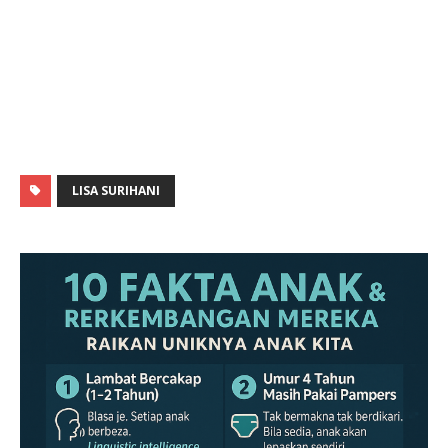
LISA SURIHANI