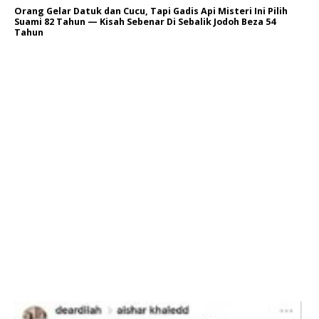
Orang Gelar Datuk dan Cucu, Tapi Gadis Api Misteri Ini Pilih
Suami 82 Tahun — Kisah Sebenar Di Sebalik Jodoh Beza 54
Tahun