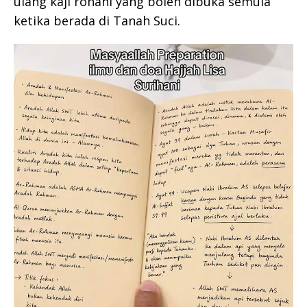
ulang kaji rohani yang boleh dibuka semula
ketika berada di Tanah Suci.