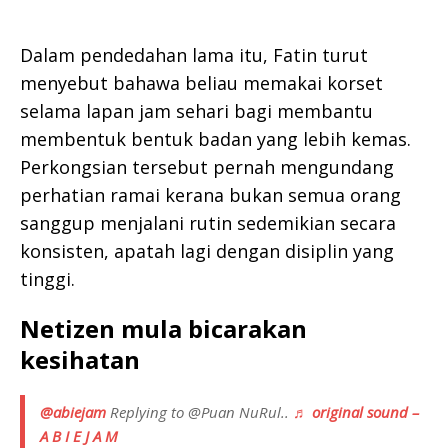
Dalam pendedahan lama itu, Fatin turut
menyebut bahawa beliau memakai korset
selama lapan jam sehari bagi membantu
membentuk bentuk badan yang lebih kemas.
Perkongsian tersebut pernah mengundang
perhatian ramai kerana bukan semua orang
sanggup menjalani rutin sedemikian secara
konsisten, apatah lagi dengan disiplin yang
tinggi.
Netizen mula bicarakan
kesihatan
@abiejam
Replying to @Puan NuRul..
♬ original sound –
A B I E J A M