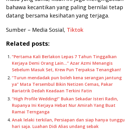
bahawa kecantikan yang paling bernilai tetap
datang bersama kesihatan yang terjaga.
Sumber – Media Sosial,
Tiktok
Related posts:
“Pertama Kali Berlakon Lepas 7 Tahun Tinggalkan
Kerjaya Demi Orang Lain…” Azar Azmi Menangis
Sebelum Masuk Set, Krew Pun Terpaksa Tenangkan!
“Turun mendadak pun boleh kena serangan jantung
ya” Mata Tersembul Bikin Netizen Cemas, Pakar
Bariatrik Dedah Keadaan Terkini Fatin
“High Profile Wedding!” Bukan Sekadar Isteri Radin,
Rupanya Ini Kerjaya Hebat Nur Amirah Yang Buat
Ramai Ternganga
Anak lelaki terkilan, Persiapan dan siap hanya tunggu
hari saja. Luahan Didi Alias undang sebak