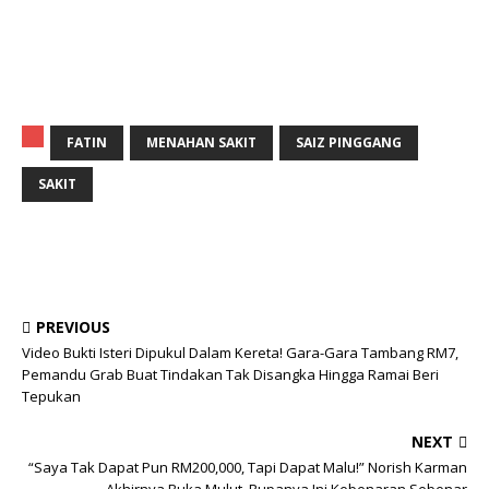
FATIN
MENAHAN SAKIT
SAIZ PINGGANG
SAKIT
PREVIOUS
Video Bukti Isteri Dipukul Dalam Kereta! Gara-Gara Tambang RM7,
Pemandu Grab Buat Tindakan Tak Disangka Hingga Ramai Beri
Tepukan
NEXT
“Saya Tak Dapat Pun RM200,000, Tapi Dapat Malu!” Norish Karman