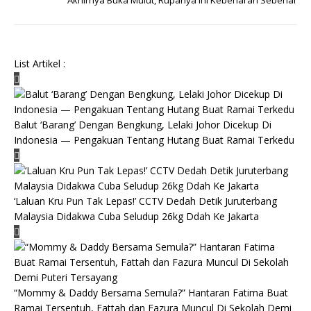
Akhirnya Buka Mulut, Rupanya Ini Kebenaran Sebenar
List Artikel :
Balut ‘Barang’ Dengan Bengkung, Lelaki Johor Dicekup Di
Indonesia — Pengakuan Tentang Hutang Buat Ramai Terkedu
‘Laluan Kru Pun Tak Lepas!’ CCTV Dedah Detik Juruterbang
Malaysia Didakwa Cuba Seludup 26kg Ddah Ke Jakarta
“Mommy & Daddy Bersama Semula?” Hantaran Fatima Buat
Ramai Tersentuh, Fattah dan Fazura Muncul Di Sekolah Demi