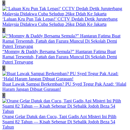
‘Laluan Kru Pun Tak Lepas!’ CCTV Dedah Detik Juruterbang
Malaysia Didakwa Cuba Seludup 26kg Ddah Ke Jakarta
“Mommy & Daddy Bersama Semula?” Hantaran Fatima Buat
Ramai Tersentuh, Fattah dan Fazura Muncul Di Sekolah Demi
Puteri Tersayang
Buat Lawak Sampai Berkemban? PU Syed Tegur Pak Azad: ‘Halal
Haram Jangan Dibuat Gurauan!
Orang Gelar Datuk dan Cucu, Tapi Gadis Api Misteri Ini Pilih
Suami 82 Tahun — Kisah Sebenar Di Sebalik Jodoh Beza 54
Tahun