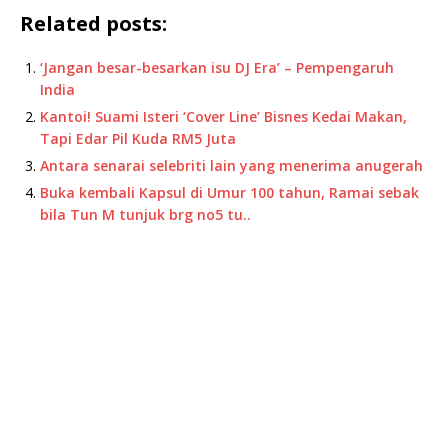
Related posts:
‘Jangan besar-besarkan isu DJ Era’ – Pempengaruh
India
Kantoi! Suami Isteri ‘Cover Line’ Bisnes Kedai Makan,
Tapi Edar Pil Kuda RM5 Juta
Antara senarai selebriti lain yang menerima anugerah
Buka kembali Kapsul di Umur 100 tahun, Ramai sebak
bila Tun M tunjuk brg no5 tu..