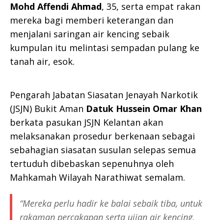
Mohd Affendi Ahmad
, 35, serta empat rakan
mereka bagi memberi keterangan dan
menjalani saringan air kencing sebaik
kumpulan itu melintasi sempadan pulang ke
tanah air, esok.
Pengarah Jabatan Siasatan Jenayah Narkotik
(JSJN) Bukit Aman
Datuk Hussein Omar Khan
berkata pasukan JSJN Kelantan akan
melaksanakan prosedur berkenaan sebagai
sebahagian siasatan susulan selepas semua
tertuduh dibebaskan sepenuhnya oleh
Mahkamah Wilayah Narathiwat semalam.
“Mereka perlu hadir ke balai sebaik tiba, untuk
rakaman percakapan serta ujian air kencing.