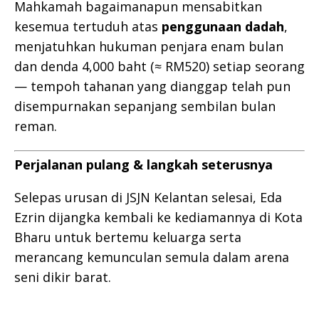
Mahkamah bagaimanapun mensabitkan
kesemua tertuduh atas
penggunaan dadah
,
menjatuhkan hukuman penjara enam bulan
dan denda 4,000 baht (≈ RM520) setiap seorang
— tempoh tahanan yang dianggap telah pun
disempurnakan sepanjang sembilan bulan
reman.
Perjalanan pulang & langkah seterusnya
Selepas urusan di JSJN Kelantan selesai, Eda
Ezrin dijangka kembali ke kediamannya di Kota
Bharu untuk bertemu keluarga serta
merancang kemunculan semula dalam arena
seni dikir barat.