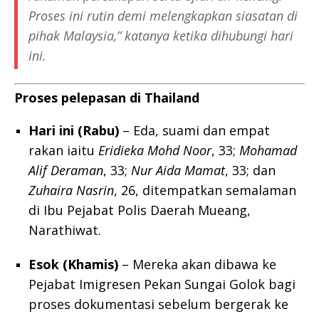
Proses ini rutin demi melengkapkan siasatan di
pihak Malaysia,” katanya ketika dihubungi hari
ini.
Proses pelepasan di Thailand
Hari ini (Rabu)
– Eda, suami dan empat
rakan iaitu
Eridieka Mohd Noor
, 33;
Mohamad
Alif Deraman
, 33;
Nur Aida Mamat
, 33; dan
Zuhaira Nasrin
, 26, ditempatkan semalaman
di Ibu Pejabat Polis Daerah Mueang,
Narathiwat.
Esok (Khamis)
– Mereka akan dibawa ke
Pejabat Imigresen Pekan Sungai Golok bagi
proses dokumentasi sebelum bergerak ke