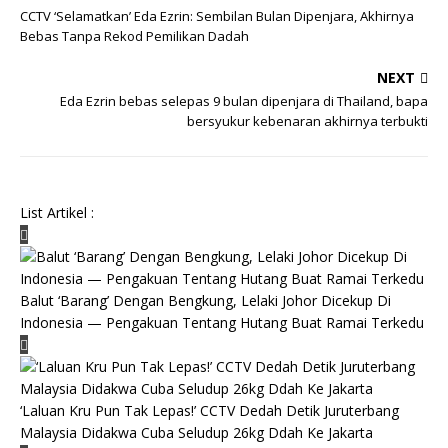
CCTV ‘Selamatkan’ Eda Ezrin: Sembilan Bulan Dipenjara, Akhirnya
Bebas Tanpa Rekod Pemilikan Dadah
NEXT
Eda Ezrin bebas selepas 9 bulan dipenjara di Thailand, bapa
bersyukur kebenaran akhirnya terbukti
List Artikel :
Balut ‘Barang’ Dengan Bengkung, Lelaki Johor Dicekup Di
Indonesia — Pengakuan Tentang Hutang Buat Ramai Terkedu
‘Laluan Kru Pun Tak Lepas!’ CCTV Dedah Detik Juruterbang
Malaysia Didakwa Cuba Seludup 26kg Ddah Ke Jakarta