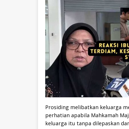
Prosiding melibatkan keluarga m
perhatian apabila Mahkamah Maji
keluarga itu tanpa dilepaskan d