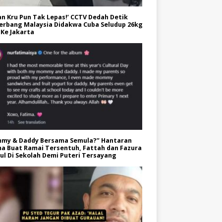
an Kru Pun Tak Lepas!’ CCTV Dedah Detik
erbang Malaysia Didakwa Cuba Seludup 26kg
Ke Jakarta
my & Daddy Bersama Semula?” Hantaran
a Buat Ramai Tersentuh, Fattah dan Fazura
l Di Sekolah Demi Puteri Tersayang