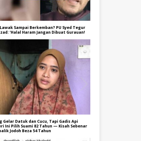
 Lawak Sampai Berkemban? PU Syed Tegur
zad: ‘Halal Haram Jangan Dibuat Gurauan!
 Gelar Datuk dan Cucu, Tapi Gadis Api
ri Ini Pilih Suami 82 Tahun — Kisah Sebenar
balik Jodoh Beza 54 Tahun