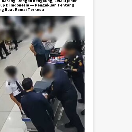
 ‘Barang’ Dengan Bengkung, Lelaki Johor
kup Di Indonesia — Pengakuan Tentang
ng Buat Ramai Terkedu