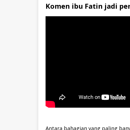
Komen ibu Fatin jadi pe
Antara bahagian yang paling bany