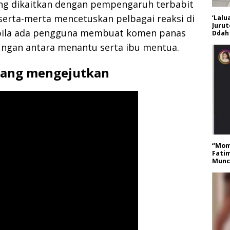
ang dikaitkan dengan pempengaruh terbabit
serta-merta mencetuskan pelbagai reaksi di
‘Lalu
Jurut
apabila ada pengguna membuat komen panas
Ddah 
ungan antara menantu serta ibu mentua.
ang mengejutkan
“Mom
Fatim
Muncu