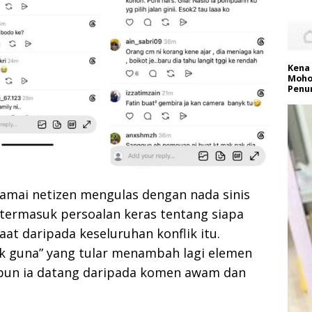
Kena 
Moho
Penu
ramai netizen mengulas dengan nada sinis
termasuk persoalan keras tentang siapa
t daripada keseluruhan konflik itu.
ak guna” yang tular menambah lagi elemen
pun ia datang daripada komen awam dan