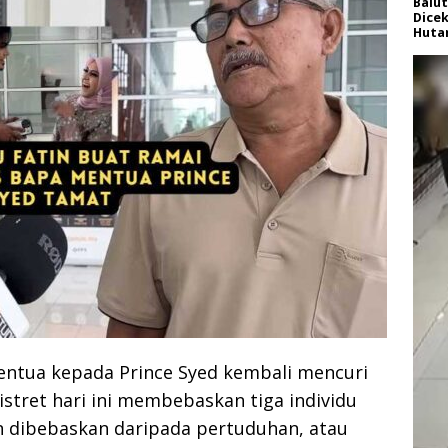
Balut
Dice
Huta
entua kepada Prince Syed kembali mencuri
stret hari ini membebaskan tiga individu
an dibebaskan daripada pertuduhan, atau