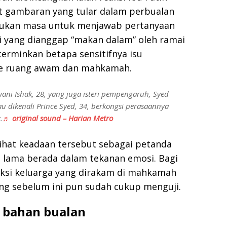
t gambaran yang tular dalam perbualan
rlukan masa untuk menjawab pertanyaan
 yang dianggap “makan dalam” oleh ramai
erminkan betapa sensitifnya isu
 ke ruang awam dan mahkamah.
ani Ishak, 28, yang juga isteri pempengaruh, Syed
dikenali Prince Syed, 34, berkongsi perasaannya
.
♬ original sound – Harian Metro
lihat keadaan tersebut sebagai petanda
u lama berada dalam tekanan emosi. Bagi
aksi keluarga yang dirakam di mahkamah
ng sebelum ini pun sudah cukup menguji.
i bahan bualan