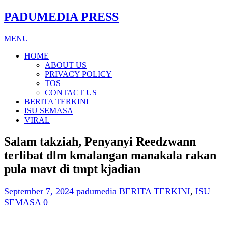
PADUMEDIA PRESS
MENU
HOME
ABOUT US
PRIVACY POLICY
TOS
CONTACT US
BERITA TERKINI
ISU SEMASA
VIRAL
Salam takziah, Penyanyi Reedzwann
terlibat dlm kmalangan manakala rakan
pula mavt di tmpt kjadian
September 7, 2024
padumedia
BERITA TERKINI
,
ISU
SEMASA
0