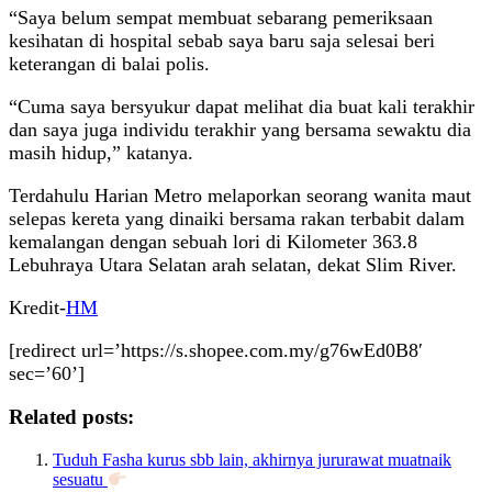
“Saya belum sempat membuat sebarang pemeriksaan
kesihatan di hospital sebab saya baru saja selesai beri
keterangan di balai polis.
“Cuma saya bersyukur dapat melihat dia buat kali terakhir
dan saya juga individu terakhir yang bersama sewaktu dia
masih hidup,” katanya.
Terdahulu Harian Metro melaporkan seorang wanita maut
selepas kereta yang dinaiki bersama rakan terbabit dalam
kemalangan dengan sebuah lori di Kilometer 363.8
Lebuhraya Utara Selatan arah selatan, dekat Slim River.
Kredit-
HM
[redirect url=’https://s.shopee.com.my/g76wEd0B8′
sec=’60’]
Related posts:
Tuduh Fasha kurus sbb lain, akhirnya jururawat muatnaik
sesuatu