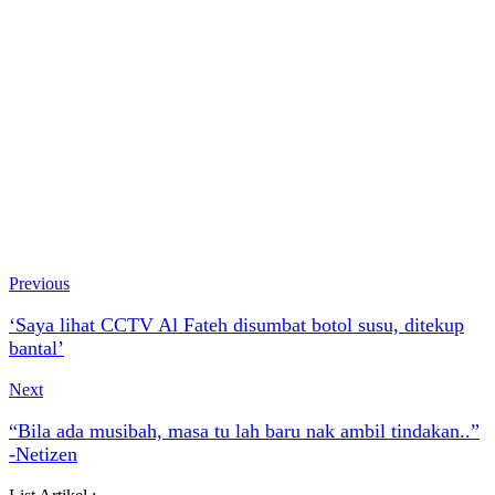
Previous
‘Saya lihat CCTV Al Fateh disumbat botol susu, ditekup
bantal’
Next
“Bila ada musibah, masa tu lah baru nak ambil tindakan..”
-Netizen