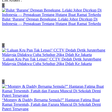
List Artikel :
Balut ‘Barang’ Dengan Bengkung, Lelaki Johor Dicekup Di
Indonesia — Pengakuan Tentang Hutang Buat Ramai Terkedu
‘Laluan Kru Pun Tak Lepas!’ CCTV Dedah Detik Juruterbang
Malaysia Didakwa Cuba Seludup 26kg Ddah Ke Jakarta
“Mommy & Daddy Bersama Semula?” Hantaran Fatima Buat
Ramai Tersentuh, Fattah dan Fazura Muncul Di Sekolah Demi
Puteri Tersayang