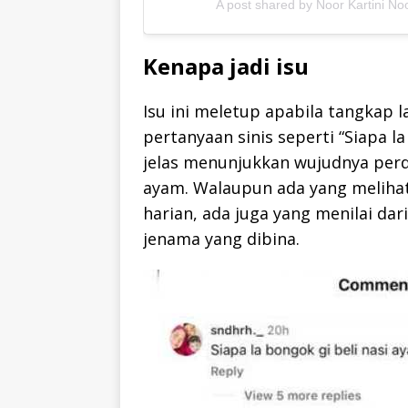
A post shared by Noor Kartini N
Kenapa jadi isu
Isu ini meletup apabila tangkap 
pertanyaan sinis seperti “Siapa l
jelas menunjukkan wujudnya perd
ayam. Walaupun ada yang meliha
harian, ada juga yang menilai da
jenama yang dibina.