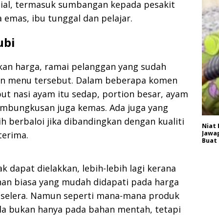
sial, termasuk sumbangan kepada pesakit
a emas, ibu tunggal dan pelajar.
ubi
an harga, ramai pelanggan yang sudah
n menu tersebut. Dalam beberapa komen
t nasi ayam itu sedap, portion besar, ayam
mbungkusan juga kemas. Ada juga yang
 berbaloi jika dibandingkan dengan kualiti
Niat 
terima.
Jawap
Buat
dapat dielakkan, lebih-lebih lagi kerana
an biasa yang mudah didapati pada harga
n selera. Namun seperti mana-mana produk
la bukan hanya pada bahan mentah, tetapi