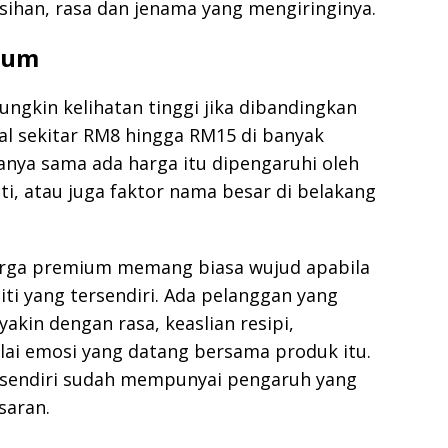
sihan, rasa dan jenama yang mengiringinya.
ium
ngkin kelihatan tinggi jika dibandingkan
al sekitar RM8 hingga RM15 di banyak
nya sama ada harga itu dipengaruhi oleh
iti, atau juga faktor nama besar di belakang
rga premium memang biasa wujud apabila
ti yang tersendiri. Ada pelanggan yang
kin dengan rasa, keaslian resipi,
lai emosi yang datang bersama produk itu.
i sendiri sudah mempunyai pengaruh yang
saran.