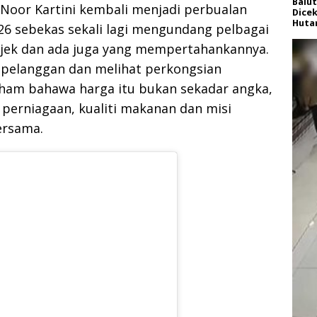
Balut
Noor Kartini kembali menjadi perbualan
Dice
Huta
26 sebekas sekali lagi mengundang pelbagai
ejek dan ada juga yang mempertahankannya.
elanggan dan melihat perkongsian
faham bahawa harga itu bukan sekadar angka,
 perniagaan, kualiti makanan dan misi
ersama.