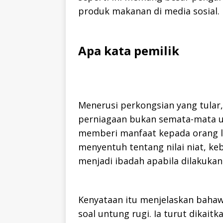
produk makanan di media sosial.
Apa kata pemilik
Menerusi perkongsian yang tular
perniagaan bukan semata-mata un
memberi manfaat kepada orang la
menyentuh tentang nilai niat, k
menjadi ibadah apabila dilakukan
Kenyataan itu menjelaskan bahaw
soal untung rugi. Ia turut dikait