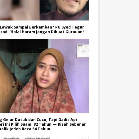
 Lawak Sampai Berkemban? PU Syed Tegur
zad: ‘Halal Haram Jangan Dibuat Gurauan!
 Gelar Datuk dan Cucu, Tapi Gadis Api
ri Ini Pilih Suami 82 Tahun — Kisah Sebenar
balik Jodoh Beza 54 Tahun