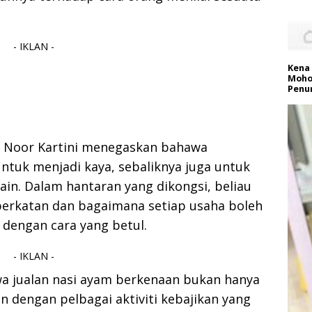
- IKLAN -
Kena 
Moho
Penu
, Noor Kartini menegaskan bahawa
tuk menjadi kaya, sebaliknya juga untuk
in. Dalam hantaran yang dikongsi, beliau
eberkatan dan bagaimana setiap usaha boleh
 dengan cara yang betul.
- IKLAN -
a jualan nasi ayam berkenaan bukan hanya
kan dengan pelbagai aktiviti kebajikan yang