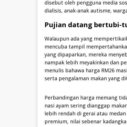
disebut oleh pengguna media so
dialisis, anak-anak autisme, warg
Pujian datang bertubi-t
Walaupun ada yang mempertikaik
mencuba tampil mempertahanka
yang dipaparkan, mereka menyebu
nampak lebih meyakinkan dan pe
menulis bahawa harga RM26 masih
serta pengalaman makan yang di
Perbandingan harga memang tidak 
nasi ayam sering dianggap makan
lebih rendah di gerai atau meda
premium, nilai sebenar kadangka