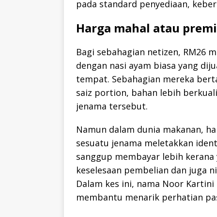
pada standard penyediaan, keber
Harga mahal atau prem
Bagi sebahagian netizen, RM26 mu
dengan nasi ayam biasa yang diju
tempat. Sebahagian mereka berta
saiz portion, bahan lebih berkual
jenama tersebut.
Namun dalam dunia makanan, ha
sesuatu jenama meletakkan identi
sanggup membayar lebih kerana ya
keselesaan pembelian dan juga ni
Dalam kes ini, nama Noor Kartin
membantu menarik perhatian pa