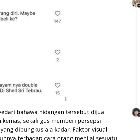
yedari bahawa hidangan tersebut dijual
n kemas, sekali gus memberi persepsi
yang dibungkus ala kadar. Faktor visual
uhnya terhadap cara orang menilai sesuatu