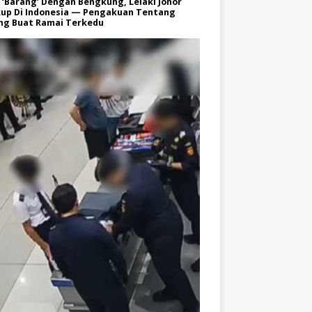
 ‘Barang’ Dengan Bengkung, Lelaki Johor
kup Di Indonesia — Pengakuan Tentang
ng Buat Ramai Terkedu