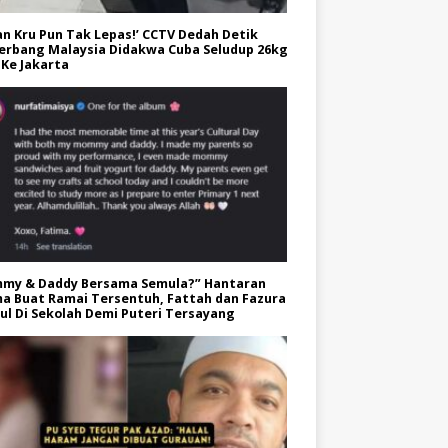
an Kru Pun Tak Lepas!’ CCTV Dedah Detik
erbang Malaysia Didakwa Cuba Seludup 26kg
Ke Jakarta
my & Daddy Bersama Semula?” Hantaran
a Buat Ramai Tersentuh, Fattah dan Fazura
l Di Sekolah Demi Puteri Tersayang