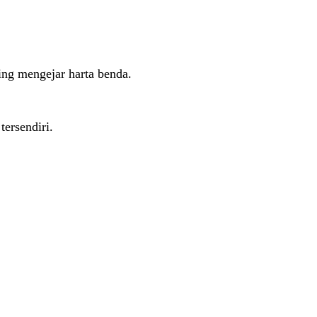
ng mengejar harta benda.
ersendiri.