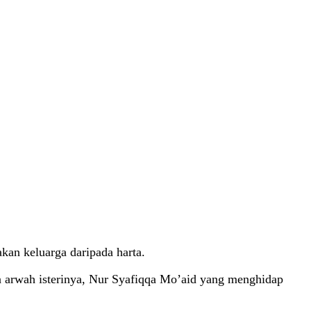
akan keluarga daripada harta.
a arwah isterinya, Nur Syafiqqa Mo’aid yang menghidap