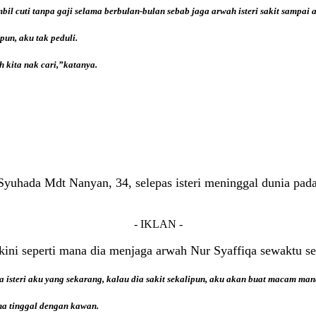
bil cuti tanpa gaji selama berbulan-bulan sebab jaga arwah isteri sakit sampai 
ipun, aku tak peduli.
h kita nak cari,”katanya.
Syuhada Mdt Nanyan, 34, selepas isteri meninggal dunia pada
- IKLAN -
kini seperti mana dia menjaga arwah Nur Syaffiqa sewaktu 
isteri aku yang sekarang, kalau dia sakit sekalipun, aku akan buat macam mana
ena tinggal dengan kawan.