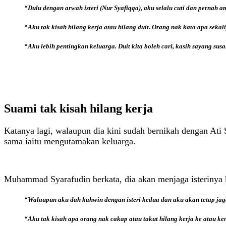
“Dulu dengan arwah isteri (Nur Syafiqqa), aku selalu cuti dan pernah am
“Aku tak kisah hilang kerja atau hilang duit. Orang nak kata apa sekal
“Aku lebih pentingkan keluarga. Duit kita boleh cari, kasih sayang susa
Suami tak kisah hilang kerja
Katanya lagi, walaupun dia kini sudah bernikah dengan Ati 
sama iaitu mengutamakan keluarga.
Muhammad Syarafudin berkata, dia akan menjaga isterinya 
“Walaupun aku dah kahwin dengan isteri kedua dan aku akan tetap jaga 
“Aku tak kisah apa orang nak cakap atau takut hilang kerja ke atau k