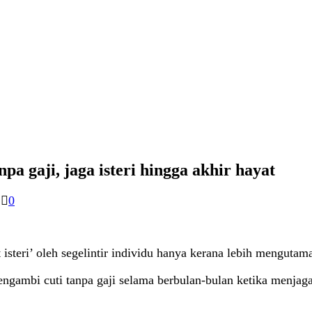
npa gaji, jaga isteri hingga akhir hayat
0
 isteri’ oleh segelintir individu hanya kerana lebih mengutam
ngambi cuti tanpa gaji selama berbulan-bulan ketika menjag