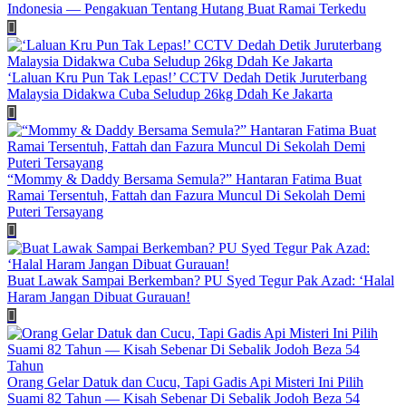
Indonesia — Pengakuan Tentang Hutang Buat Ramai Terkedu
‘Laluan Kru Pun Tak Lepas!’ CCTV Dedah Detik Juruterbang
Malaysia Didakwa Cuba Seludup 26kg Ddah Ke Jakarta
“Mommy & Daddy Bersama Semula?” Hantaran Fatima Buat
Ramai Tersentuh, Fattah dan Fazura Muncul Di Sekolah Demi
Puteri Tersayang
Buat Lawak Sampai Berkemban? PU Syed Tegur Pak Azad: ‘Halal
Haram Jangan Dibuat Gurauan!
Orang Gelar Datuk dan Cucu, Tapi Gadis Api Misteri Ini Pilih
Suami 82 Tahun — Kisah Sebenar Di Sebalik Jodoh Beza 54