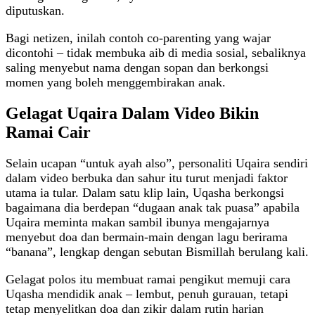
diputuskan.
Bagi netizen, inilah contoh co‑parenting yang wajar
dicontohi – tidak membuka aib di media sosial, sebaliknya
saling menyebut nama dengan sopan dan berkongsi
momen yang boleh menggembirakan anak.
Gelagat Uqaira Dalam Video Bikin
Ramai Cair
Selain ucapan “untuk ayah also”, personaliti Uqaira sendiri
dalam video berbuka dan sahur itu turut menjadi faktor
utama ia tular. Dalam satu klip lain, Uqasha berkongsi
bagaimana dia berdepan “dugaan anak tak puasa” apabila
Uqaira meminta makan sambil ibunya mengajarnya
menyebut doa dan bermain‑main dengan lagu berirama
“banana”, lengkap dengan sebutan Bismillah berulang kali.
Gelagat polos itu membuat ramai pengikut memuji cara
Uqasha mendidik anak – lembut, penuh gurauan, tetapi
tetap menyelitkan doa dan zikir dalam rutin harian