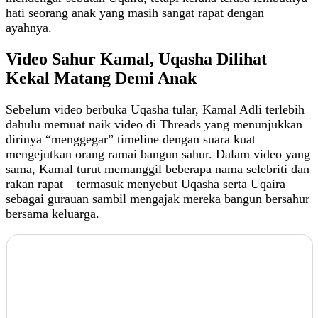
hati seorang anak yang masih sangat rapat dengan
ayahnya.
Video Sahur Kamal, Uqasha Dilihat
Kekal Matang Demi Anak
Sebelum video berbuka Uqasha tular, Kamal Adli terlebih
dahulu memuat naik video di Threads yang menunjukkan
dirinya “menggegar” timeline dengan suara kuat
mengejutkan orang ramai bangun sahur. Dalam video yang
sama, Kamal turut memanggil beberapa nama selebriti dan
rakan rapat – termasuk menyebut Uqasha serta Uqaira –
sebagai gurauan sambil mengajak mereka bangun bersahur
bersama keluarga.