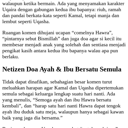
walaupun ketika bermain. Ada yang menyamakan karakter
Uqaira dengan gabungan kedua ibu bapanya: riuh, ramah
dan pandai berkata‑kata seperti Kamal, tetapi manja dan
lembut seperti Uqasha.
Ruangan komen dihujani ucapan “comelnya Hawra”,
“pintarnya sebut Bismillah” dan juga doa agar si kecil itu
membesar menjadi anak yang solehah dan sentiasa menjadi
pengikat kasih antara kedua ibu bapanya walau apa pun
berlaku.
Netizen Doa Ayah & Ibu Bersatu Semula
Tidak dapat dinafikan, sebahagian besar komen turut
meluahkan harapan agar Kamal dan Uqasha dipertemukan
semula sebagai keluarga lengkap suatu hari nanti. Ada
yang menulis, “Semoga ayah dan ibu Hawra bersatu
kembali”, dan “harap satu hari nanti Hawra dapat tengok
ayah ibu duduk satu meja, walaupun hanya sebagai kawan
baik yang jaga dia bersama.”