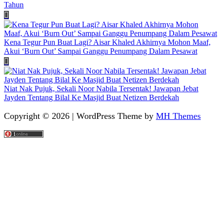
Tahun
Kena Tegur Pun Buat Lagi? Aisar Khaled Akhirnya Mohon Maaf,
Akui ‘Burn Out’ Sampai Ganggu Penumpang Dalam Pesawat
Niat Nak Pujuk, Sekali Noor Nabila Tersentak! Jawapan Jebat
Jayden Tentang Bilal Ke Masjid Buat Netizen Berdekah
Copyright © 2026 | WordPress Theme by
MH Themes