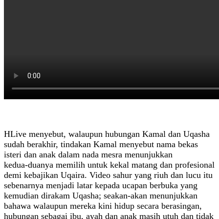
HLive menyebut, walaupun hubungan Kamal dan Uqasha
sudah berakhir, tindakan Kamal menyebut nama bekas
isteri dan anak dalam nada mesra menunjukkan
kedua‑duanya memilih untuk kekal matang dan profesional
demi kebajikan Uqaira. Video sahur yang riuh dan lucu itu
sebenarnya menjadi latar kepada ucapan berbuka yang
kemudian dirakam Uqasha; seakan‑akan menunjukkan
bahawa walaupun mereka kini hidup secara berasingan,
hubungan sebagai ibu, ayah dan anak masih utuh dan tidak