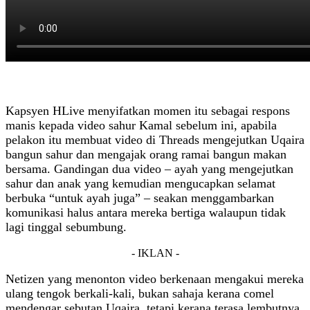
Kapsyen HLive menyifatkan momen itu sebagai respons
manis kepada video sahur Kamal sebelum ini, apabila
pelakon itu membuat video di Threads mengejutkan Uqaira
bangun sahur dan mengajak orang ramai bangun makan
bersama. Gandingan dua video – ayah yang mengejutkan
sahur dan anak yang kemudian mengucapkan selamat
berbuka “untuk ayah juga” – seakan menggambarkan
komunikasi halus antara mereka bertiga walaupun tidak
lagi tinggal sebumbung.
- IKLAN -
Netizen yang menonton video berkenaan mengakui mereka
ulang tengok berkali‑kali, bukan sahaja kerana comel
mendengar sebutan Uqaira, tetapi kerana terasa lembutnya