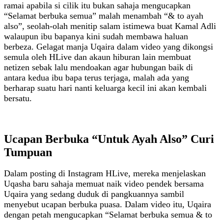
ramai apabila si cilik itu bukan sahaja mengucapkan
“Selamat berbuka semua” malah menambah “& to ayah
also”, seolah‑olah menitip salam istimewa buat Kamal Adli
walaupun ibu bapanya kini sudah membawa haluan
berbeza. Gelagat manja Uqaira dalam video yang dikongsi
semula oleh HLive dan akaun hiburan lain membuat
netizen sebak lalu mendoakan agar hubungan baik di
antara kedua ibu bapa terus terjaga, malah ada yang
berharap suatu hari nanti keluarga kecil ini akan kembali
bersatu.
Ucapan Berbuka “Untuk Ayah Also” Curi
Tumpuan
Dalam posting di Instagram HLive, mereka menjelaskan
Uqasha baru sahaja memuat naik video pendek bersama
Uqaira yang sedang duduk di pangkuannya sambil
menyebut ucapan berbuka puasa. Dalam video itu, Uqaira
dengan petah mengucapkan “Selamat berbuka semua & to