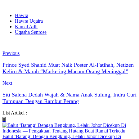
Hawra
Hawra Uqaira
Kamal Adli
Uqasha Senrose
Previous
Prince Syed Shahid Muat Naik Poster Al-Fatihah, Netizen
Keliru & Marah “Marketing Macam Orang Meninggal”
Next
Siti Saleha Dedah Wajah & Nama Anak Sulung, Indra Curi
Tumpuan Dengan Rambut Perang
List Artikel :
Balut ‘Barang’ Dengan Bengkung, Lelaki Johor Dicekup Di