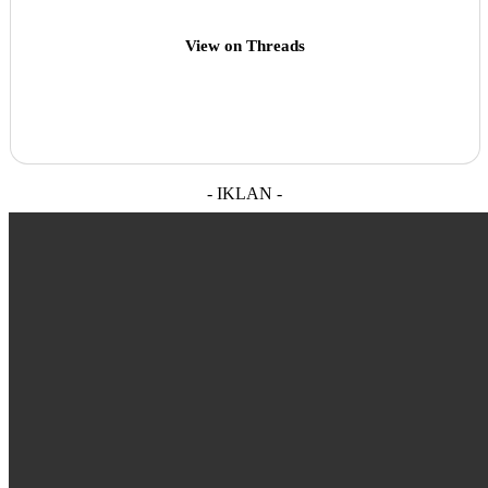
View on Threads
- IKLAN -