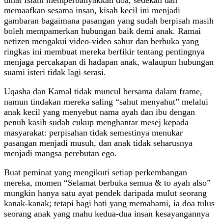
memaafkan sesama insan, kisah kecil ini menjadi
gambaran bagaimana pasangan yang sudah berpisah masih
boleh mempamerkan hubungan baik demi anak. Ramai
netizen mengakui video‑video sahur dan berbuka yang
ringkas ini membuat mereka berfikir tentang pentingnya
menjaga percakapan di hadapan anak, walaupun hubungan
suami isteri tidak lagi serasi.
Uqasha dan Kamal tidak muncul bersama dalam frame,
namun tindakan mereka saling “sahut menyahut” melalui
anak kecil yang menyebut nama ayah dan ibu dengan
penuh kasih sudah cukup menghantar mesej kepada
masyarakat: perpisahan tidak semestinya menukar
pasangan menjadi musuh, dan anak tidak seharusnya
menjadi mangsa perebutan ego.
Buat peminat yang mengikuti setiap perkembangan
mereka, momen “Selamat berbuka semua & to ayah also”
mungkin hanya satu ayat pendek daripada mulut seorang
kanak‑kanak; tetapi bagi hati yang memahami, ia doa tulus
seorang anak yang mahu kedua‑dua insan kesayangannya