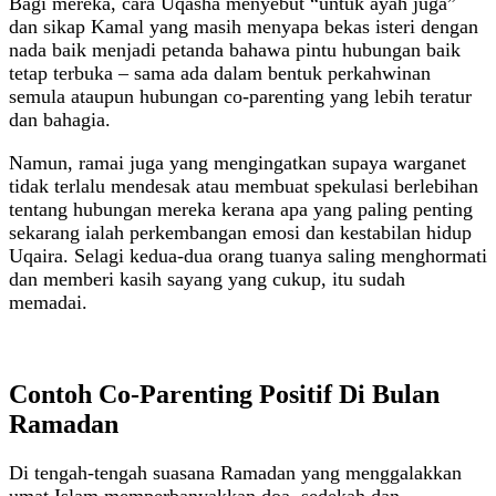
Bagi mereka, cara Uqasha menyebut “untuk ayah juga”
dan sikap Kamal yang masih menyapa bekas isteri dengan
nada baik menjadi petanda bahawa pintu hubungan baik
tetap terbuka – sama ada dalam bentuk perkahwinan
semula ataupun hubungan co‑parenting yang lebih teratur
dan bahagia.
Namun, ramai juga yang mengingatkan supaya warganet
tidak terlalu mendesak atau membuat spekulasi berlebihan
tentang hubungan mereka kerana apa yang paling penting
sekarang ialah perkembangan emosi dan kestabilan hidup
Uqaira. Selagi kedua‑dua orang tuanya saling menghormati
dan memberi kasih sayang yang cukup, itu sudah
memadai.
Contoh Co‑Parenting Positif Di Bulan
Ramadan
Di tengah‑tengah suasana Ramadan yang menggalakkan
umat Islam memperbanyakkan doa, sedekah dan