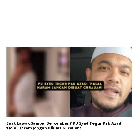
Buat Lawak Sampai Berkemban? PU Syed Tegur Pak Azad:
‘Halal Haram Jangan Dibuat Gurauan!