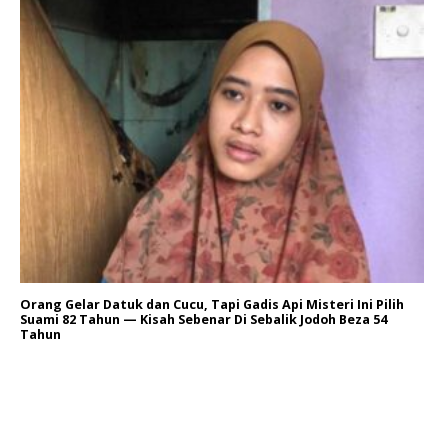
Orang Gelar Datuk dan Cucu, Tapi Gadis Api Misteri Ini Pilih
Suami 82 Tahun — Kisah Sebenar Di Sebalik Jodoh Beza 54
Tahun