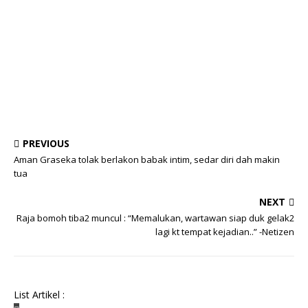
PREVIOUS
Aman Graseka tolak berlakon babak intim, sedar diri dah makin
tua
NEXT
Raja bomoh tiba2 muncul : “Memalukan, wartawan siap duk gelak2
lagi kt tempat kejadian..” -Netizen
List Artikel :