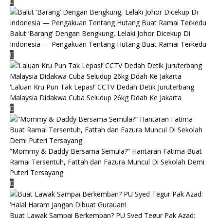
Balut ‘Barang’ Dengan Bengkung, Lelaki Johor Dicekup Di
Indonesia — Pengakuan Tentang Hutang Buat Ramai Terkedu
‘Laluan Kru Pun Tak Lepas!’ CCTV Dedah Detik Juruterbang
Malaysia Didakwa Cuba Seludup 26kg Ddah Ke Jakarta
“Mommy & Daddy Bersama Semula?” Hantaran Fatima Buat
Ramai Tersentuh, Fattah dan Fazura Muncul Di Sekolah Demi
Puteri Tersayang
Buat Lawak Sampai Berkemban? PU Syed Tegur Pak Azad: