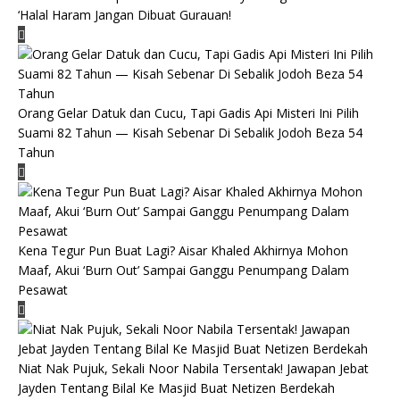
‘Halal Haram Jangan Dibuat Gurauan!
Orang Gelar Datuk dan Cucu, Tapi Gadis Api Misteri Ini Pilih
Suami 82 Tahun — Kisah Sebenar Di Sebalik Jodoh Beza 54
Tahun
Kena Tegur Pun Buat Lagi? Aisar Khaled Akhirnya Mohon
Maaf, Akui ‘Burn Out’ Sampai Ganggu Penumpang Dalam
Pesawat
Niat Nak Pujuk, Sekali Noor Nabila Tersentak! Jawapan Jebat
Jayden Tentang Bilal Ke Masjid Buat Netizen Berdekah