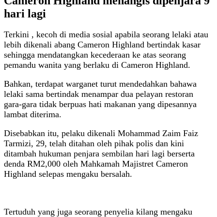
Cameron Highland menangis dipenjara 9
hari lagi
Terkini , kecoh di media sosial apabila seorang lelaki atau
lebih dikenali abang Cameron Highland bertindak kasar
sehingga mendatangkan kecederaan ke atas seorang
pemandu wanita yang berlaku di Cameron Highland.
Bahkan, terdapat warganet turut mendedahkan bahawa
lelaki sama bertindak menampar dua pelayan restoran
gara-gara tidak berpuas hati makanan yang dipesannya
lambat diterima.
Disebabkan itu, pelaku dikenali Mohammad Zaim Faiz
Tarmizi, 29, telah ditahan oleh pihak polis dan kini
ditambah hukuman penjara sembilan hari lagi berserta
denda RM2,000 oleh Mahkamah Majistret Cameron
Highland selepas mengaku bersalah.
Tertuduh yang juga seorang penyelia kilang mengaku