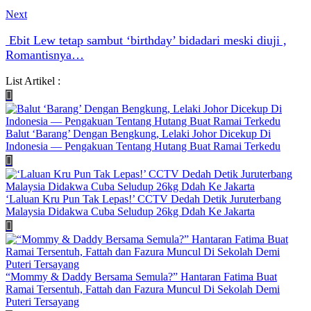
Next
Ebit Lew tetap sambut ‘birthday’ bidadari meski diuji ,
Romantisnya…
List Artikel :
Balut ‘Barang’ Dengan Bengkung, Lelaki Johor Dicekup Di
Indonesia — Pengakuan Tentang Hutang Buat Ramai Terkedu
‘Laluan Kru Pun Tak Lepas!’ CCTV Dedah Detik Juruterbang
Malaysia Didakwa Cuba Seludup 26kg Ddah Ke Jakarta
“Mommy & Daddy Bersama Semula?” Hantaran Fatima Buat
Ramai Tersentuh, Fattah dan Fazura Muncul Di Sekolah Demi
Puteri Tersayang