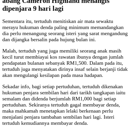
abang Cameron Highland menangis
dipenjara 9 hari lagi
Sementara itu, tertuduh menitiskan air mata sewaktu
merayu hukuman denda paling minimum memandangkan
dia perlu menangung seorang isteri yang sarat mengandung
dan dijangka bersalin pada hujung bulan ini.
Malah, tertuduh yang juga memiliki seorang anak masih
kecil turut membiayai kos rawatan ibunya dengan jumlah
pendapatan bulanan sebanyak RM1,500. Dalam pada itu,
tertuduh juga menyatakan dirinya insaf selain berjanji tidak
akan mengulangi kesilapan pada masa hadapan.
Sekadar info, bagi setiap pertuduhan, tertuduh dikenakan
hukuman penjara sembilan hari dari tarikh tangkapan iaitu
semalam dan didenda berjumlah RM1,000 bagi setiap
pertuduhan. Sekiranya tertuduh gagal membayar denda,
maka mahkamah menetapkan lelaki berkenaan perlu
menjalani penjara tambahan sembilan hari lagi. Isteri
tertuduh kemudiannya membayar denda.