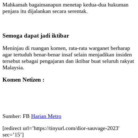
Mahkamah bagaimanapun menetap kedua-dua hukuman
penjara itu dijalankan secara serentak.
Semoga dapat jadi iktibar
Meninjau di ruangan komen, rata-rata warganet berharap
agar tertuduh benar-benar insaf selain menjadikan insiden
tersebut sebagai pengajaran dan iktibar buat seluruh rakyat
Malaysia.
Komen Netizen :
Sumber: FB
Harian Metro
[redirect url=’https://tinyurl.com/dior-sauvage-2023′
sec=’15’]