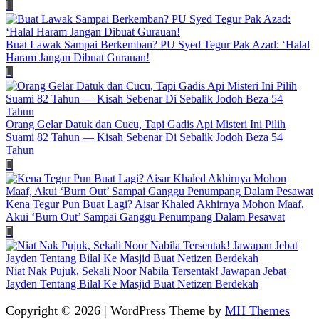
Buat Lawak Sampai Berkemban? PU Syed Tegur Pak Azad: ‘Halal
Haram Jangan Dibuat Gurauan!
Orang Gelar Datuk dan Cucu, Tapi Gadis Api Misteri Ini Pilih
Suami 82 Tahun — Kisah Sebenar Di Sebalik Jodoh Beza 54
Tahun
Kena Tegur Pun Buat Lagi? Aisar Khaled Akhirnya Mohon Maaf,
Akui ‘Burn Out’ Sampai Ganggu Penumpang Dalam Pesawat
Niat Nak Pujuk, Sekali Noor Nabila Tersentak! Jawapan Jebat
Jayden Tentang Bilal Ke Masjid Buat Netizen Berdekah
Copyright © 2026 | WordPress Theme by
MH Themes