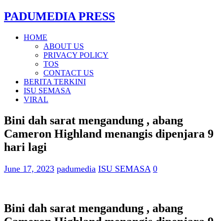
PADUMEDIA PRESS
HOME
ABOUT US
PRIVACY POLICY
TOS
CONTACT US
BERITA TERKINI
ISU SEMASA
VIRAL
Bini dah sarat mengandung , abang
Cameron Highland menangis dipenjara 9
hari lagi
June 17, 2023
padumedia
ISU SEMASA
0
Bini dah sarat mengandung , abang