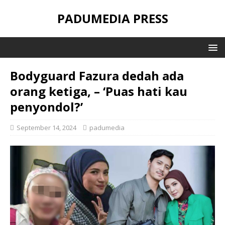
PADUMEDIA PRESS
Bodyguard Fazura dedah ada
orang ketiga, – ‘Puas hati kau
penyondol?’
September 14, 2024
padumedia