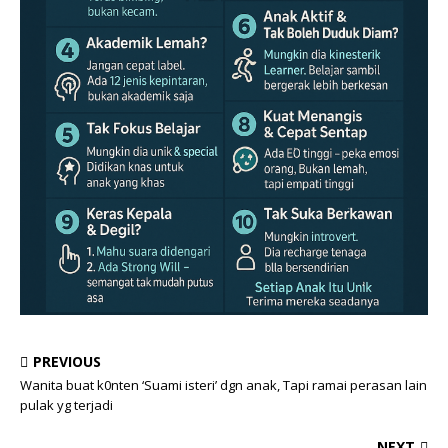
PREVIOUS
Wanita buat k0nten ‘Suami isteri’ dgn anak, Tapi ramai perasan lain
pulak yg terjadi
NEXT