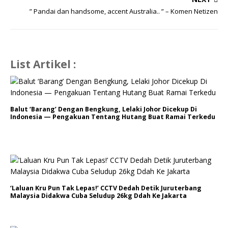
” Pandai dan handsome, accent Australia.. ” – Komen Netizen
List Artikel :
Balut ‘Barang’ Dengan Bengkung, Lelaki Johor Dicekup Di
Indonesia — Pengakuan Tentang Hutang Buat Ramai Terkedu
‘Laluan Kru Pun Tak Lepas!’ CCTV Dedah Detik Juruterbang
Malaysia Didakwa Cuba Seludup 26kg Ddah Ke Jakarta