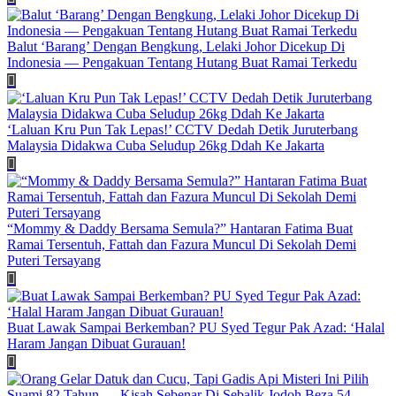
Balut ‘Barang’ Dengan Bengkung, Lelaki Johor Dicekup Di
Indonesia — Pengakuan Tentang Hutang Buat Ramai Terkedu
‘Laluan Kru Pun Tak Lepas!’ CCTV Dedah Detik Juruterbang
Malaysia Didakwa Cuba Seludup 26kg Ddah Ke Jakarta
“Mommy & Daddy Bersama Semula?” Hantaran Fatima Buat
Ramai Tersentuh, Fattah dan Fazura Muncul Di Sekolah Demi
Puteri Tersayang
Buat Lawak Sampai Berkemban? PU Syed Tegur Pak Azad: ‘Halal
Haram Jangan Dibuat Gurauan!