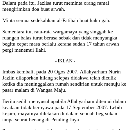
Dalam pada itu, Jazlisa turut meminta orang ramai
mengirimkan doa buat arwah.
Minta semua sedekahkan al-Fatihah buat kak ngah.
Sementara itu, rata-rata wargamaya yang singgah ke
ruangan balas turut berasa sebak dan tidak menyangka
begitu cepat masa berlalu kerana sudah 17 tahun arwah
pergi menemui Ilahi.
- IKLAN -
Imbas kembali, pada 20 Ogos 2007, Allahyarham Nurin
Jazlin dilaporkan hilang selepas didakwa telah diculik
ketika dia meninggalkan rumah sendirian untuk menuju ke
pasar malam di Wangsa Maju.
Berita sedih menyusul apabila Allahyarham ditemui dalam
keadaan tidak bernyawa pada 17 September 2007. Lebih
kejam, mayatnya diletakan di dalam sebuah beg sukan
tanpa seurat benang di Petaling Jaya.