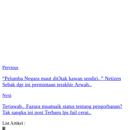
Previous
“Pelumba Negara maut dit3tak kawan sendiri..” Netizen
Sebak dgr ini permintaan terakhir Arwah..
Next
Terjawab.. Fazura muatnaik status tentang pengorbanan?
Tak sangka ini post Terbaru lps fail cerai..
List Artikel :