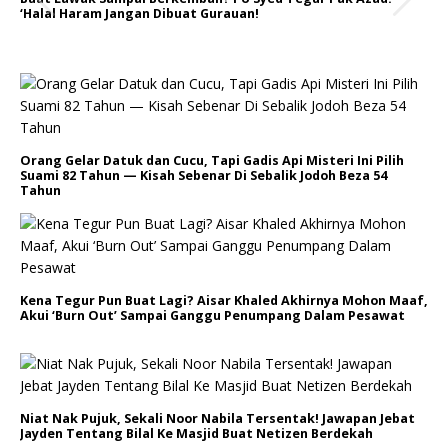
‘Halal Haram Jangan Dibuat Gurauan!
Orang Gelar Datuk dan Cucu, Tapi Gadis Api Misteri Ini Pilih
Suami 82 Tahun — Kisah Sebenar Di Sebalik Jodoh Beza 54
Tahun
Kena Tegur Pun Buat Lagi? Aisar Khaled Akhirnya Mohon Maaf,
Akui ‘Burn Out’ Sampai Ganggu Penumpang Dalam Pesawat
Niat Nak Pujuk, Sekali Noor Nabila Tersentak! Jawapan Jebat
Jayden Tentang Bilal Ke Masjid Buat Netizen Berdekah