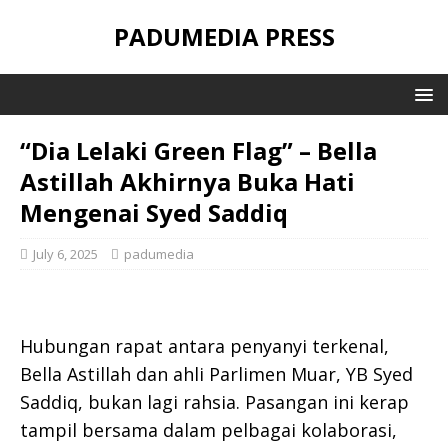
PADUMEDIA PRESS
“Dia Lelaki Green Flag” – Bella
Astillah Akhirnya Buka Hati
Mengenai Syed Saddiq
July 6, 2025
padumedia
Hubungan rapat antara penyanyi terkenal,
Bella Astillah dan ahli Parlimen Muar, YB Syed
Saddiq, bukan lagi rahsia. Pasangan ini kerap
tampil bersama dalam pelbagai kolaborasi,