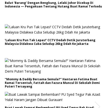
Balut ‘Barang’ Dengan Bengkung, Lelaki Johor Dicekup Di
Indonesia — Pengakuan Tentang Hutang Buat Ramai Terkedu
‘Laluan Kru Pun Tak Lepas!’ CCTV Dedah Detik Juruterbang
Malaysia Didakwa Cuba Seludup 26kg Ddah Ke Jakarta
“Mommy & Daddy Bersama Semula?” Hantaran Fatima Buat
Ramai Tersentuh, Fattah dan Fazura Muncul Di Sekolah Demi
Puteri Tersayang
Buat Lawak Sampai Berkemban? PU Syed Tegur Pak Azad: