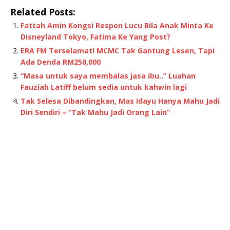
Related Posts:
Fattah Amin Kongsi Respon Lucu Bila Anak Minta Ke
Disneyland Tokyo, Fatima Ke Yang Post?
ERA FM Terselamat! MCMC Tak Gantung Lesen, Tapi
Ada Denda RM250,000
“Masa untuk saya membalas jasa ibu..” Luahan
Fauziah Latiff belum sedia untuk kahwin lagi
Tak Selesa Dibandingkan, Mas Idayu Hanya Mahu Jadi
Diri Sendiri – “Tak Mahu Jadi Orang Lain”