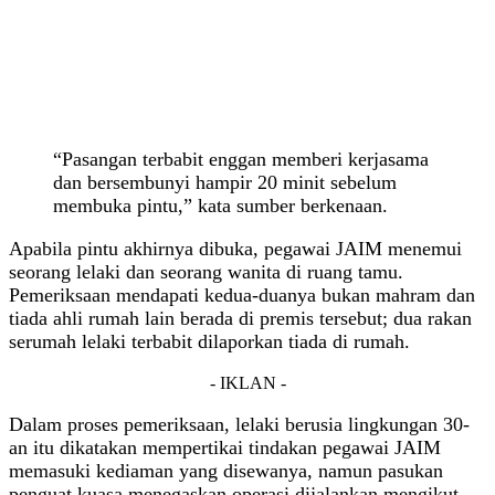
“Pasangan terbabit enggan memberi kerjasama
dan bersembunyi hampir 20 minit sebelum
membuka pintu,” kata sumber berkenaan.
Apabila pintu akhirnya dibuka, pegawai JAIM menemui
seorang lelaki dan seorang wanita di ruang tamu.
Pemeriksaan mendapati kedua-duanya bukan mahram dan
tiada ahli rumah lain berada di premis tersebut; dua rakan
serumah lelaki terbabit dilaporkan tiada di rumah.
- IKLAN -
Dalam proses pemeriksaan, lelaki berusia lingkungan 30-
an itu dikatakan mempertikai tindakan pegawai JAIM
memasuki kediaman yang disewanya, namun pasukan
penguat kuasa menegaskan operasi dijalankan mengikut