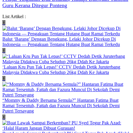
Guru Kerana Ditegur Ponteng
List Artikel :
Balut ‘Barang’ Dengan Bengkung, Lelaki Johor Dicekup Di
Indonesia — Pengakuan Tentang Hutang Buat Ramai Terkedu
‘Laluan Kru Pun Tak Lepas!’ CCTV Dedah Detik Juruterbang
Malaysia Didakwa Cuba Seludup 26kg Ddah Ke Jakarta
“Mommy & Daddy Bersama Semula?” Hantaran Fatima Buat
Ramai Tersentuh, Fattah dan Fazura Muncul Di Sekolah Demi
Puteri Tersayang