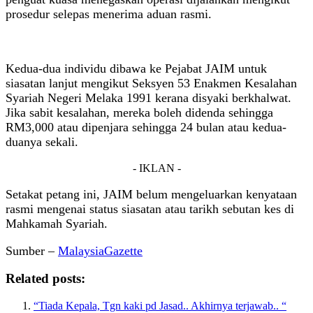
prosedur selepas menerima aduan rasmi.
Kedua-dua individu dibawa ke Pejabat JAIM untuk
siasatan lanjut mengikut Seksyen 53 Enakmen Kesalahan
Syariah Negeri Melaka 1991 kerana disyaki berkhalwat.
Jika sabit kesalahan, mereka boleh didenda sehingga
RM3,000 atau dipenjara sehingga 24 bulan atau kedua-
duanya sekali.
- IKLAN -
Setakat petang ini, JAIM belum mengeluarkan kenyataan
rasmi mengenai status siasatan atau tarikh sebutan kes di
Mahkamah Syariah.
Sumber –
MalaysiaGazette
Related posts:
“Tiada Kepala, Tgn kaki pd Jasad.. Akhirnya terjawab.. “