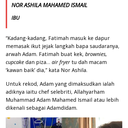
NOR ASHILA MAHAMED ISMAIL
IBU
“Kadang-kadang, Fatimah masuk ke dapur
memasak ikut jejak langkah bapa saudaranya,
arwah Adam. Fatimah buat kek,
brownies,
cupcake
dan piza…
air fryer
tu dah macam
‘kawan baik’ dia,” kata Nor Ashila.
Untuk rekod, Adam yang dimaksudkan ialah
adiknya iaitu chef selebriti, Allahyarham
Muhammad Adam Mahamed Ismail atau lebih
dikenali sebagai Adamdidam.