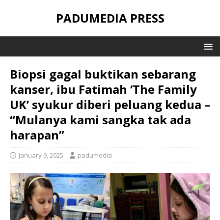
PADUMEDIA PRESS
Biopsi gagal buktikan sebarang
kanser, ibu Fatimah ‘The Family
UK’ syukur diberi peluang kedua –
“Mulanya kami sangka tak ada
harapan”
January 9, 2025
padumedia