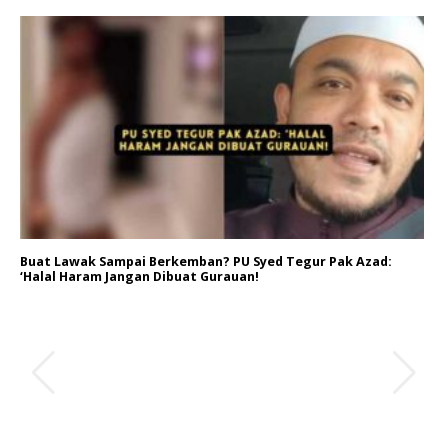
Buat Lawak Sampai Berkemban? PU Syed Tegur Pak Azad:
‘Halal Haram Jangan Dibuat Gurauan!