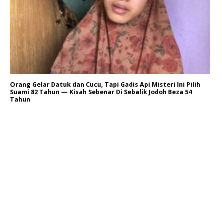
Orang Gelar Datuk dan Cucu, Tapi Gadis Api Misteri Ini Pilih
Suami 82 Tahun — Kisah Sebenar Di Sebalik Jodoh Beza 54
Tahun