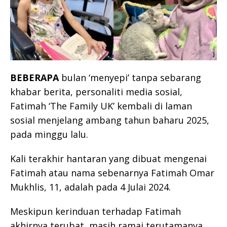
BEBERAPA
bulan ‘menyepi’ tanpa sebarang
khabar berita, personaliti media sosial,
Fatimah ‘The Family UK’ kembali di laman
sosial menjelang ambang tahun baharu 2025,
pada minggu lalu.
Kali terakhir hantaran yang dibuat mengenai
Fatimah atau nama sebenarnya Fatimah Omar
Mukhlis, 11, adalah pada 4 Julai 2024.
Meskipun kerinduan terhadap Fatimah
akhirnya terubat, masih ramai terutamanya