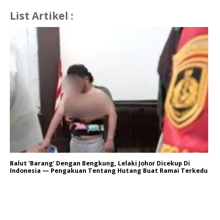
List Artikel :
Balut ‘Barang’ Dengan Bengkung, Lelaki Johor Dicekup Di
Indonesia — Pengakuan Tentang Hutang Buat Ramai Terkedu