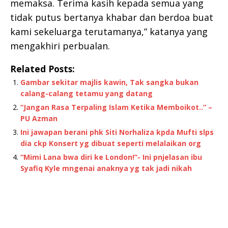
memaksa. Terima kasih kepada semua yang
tidak putus bertanya khabar dan berdoa buat
kami sekeluarga terutamanya,” katanya yang
mengakhiri perbualan.
Related Posts:
Gambar sekitar majlis kawin, Tak sangka bukan
calang-calang tetamu yang datang
“Jangan Rasa Terpaling Islam Ketika Memboikot..” –
PU Azman
Ini jawapan berani phk Siti Norhaliza kpda Mufti slps
dia ckp Konsert yg dibuat seperti melalaikan org
“Mimi Lana bwa diri ke London!”- Ini pnjelasan ibu
Syafiq Kyle mngenai anaknya yg tak jadi nikah