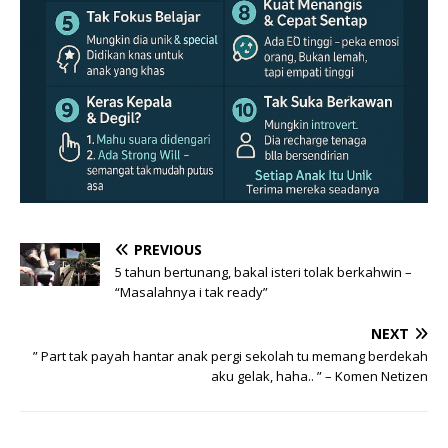
PREVIOUS
5 tahun bertunang, bakal isteri tolak berkahwin –
“Masalahnya i tak ready”
NEXT
” Part tak payah hantar anak pergi sekolah tu memang berdekah
aku gelak, haha.. ” – Komen Netizen