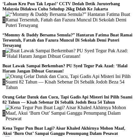
‘Laluan Kru Pun Tak Lepas!’ CCTV Dedah Detik Juruterbang
Malaysia Didakwa Cuba Seludup 26kg Ddah Ke Jakarta
“Mommy & Daddy Bersama Semula?” Hantaran Fatima Buat Ramai
Tersentuh, Fattah dan Fazura Muncul Di Sekolah Demi Puteri
Tersayang
Buat Lawak Sampai Berkemban? PU Syed Tegur Pak Azad: ‘Halal
Haram Jangan Dibuat Gurauan!
Orang Gelar Datuk dan Cucu, Tapi Gadis Api Misteri Ini Pilih Suami
82 Tahun — Kisah Sebenar Di Sebalik Jodoh Beza 54 Tahun
Kena Tegur Pun Buat Lagi? Aisar Khaled Akhirnya Mohon Maaf,
Akui ‘Burn Out’ Sampai Ganggu Penumpang Dalam Pesawat