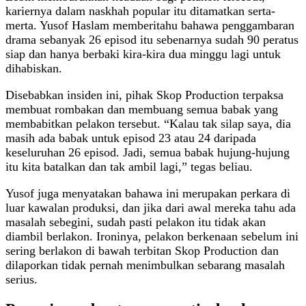
kariernya dalam naskhah popular itu ditamatkan serta-
merta. Yusof Haslam memberitahu bahawa penggambaran
drama sebanyak 26 episod itu sebenarnya sudah 90 peratus
siap dan hanya berbaki kira-kira dua minggu lagi untuk
dihabiskan.
Disebabkan insiden ini, pihak Skop Production terpaksa
membuat rombakan dan membuang semua babak yang
membabitkan pelakon tersebut. “Kalau tak silap saya, dia
masih ada babak untuk episod 23 atau 24 daripada
keseluruhan 26 episod. Jadi, semua babak hujung-hujung
itu kita batalkan dan tak ambil lagi,” tegas beliau.
Yusof juga menyatakan bahawa ini merupakan perkara di
luar kawalan produksi, dan jika dari awal mereka tahu ada
masalah sebegini, sudah pasti pelakon itu tidak akan
diambil berlakon. Ironinya, pelakon berkenaan sebelum ini
sering berlakon di bawah terbitan Skop Production dan
dilaporkan tidak pernah menimbulkan sebarang masalah
serius.