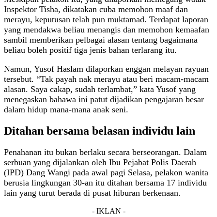
Inspektor Tisha, dikatakan cuba memohon maaf dan
merayu, keputusan telah pun muktamad. Terdapat laporan
yang mendakwa beliau menangis dan memohon kemaafan
sambil memberikan pelbagai alasan tentang bagaimana
beliau boleh positif tiga jenis bahan terlarang itu.
Namun, Yusof Haslam dilaporkan enggan melayan rayuan
tersebut. “Tak payah nak merayu atau beri macam-macam
alasan. Saya cakap, sudah terlambat,” kata Yusof yang
menegaskan bahawa ini patut dijadikan pengajaran besar
dalam hidup mana-mana anak seni.
Ditahan bersama belasan individu lain
Penahanan itu bukan berlaku secara berseorangan. Dalam
serbuan yang dijalankan oleh Ibu Pejabat Polis Daerah
(IPD) Dang Wangi pada awal pagi Selasa, pelakon wanita
berusia lingkungan 30-an itu ditahan bersama 17 individu
lain yang turut berada di pusat hiburan berkenaan.
- IKLAN -