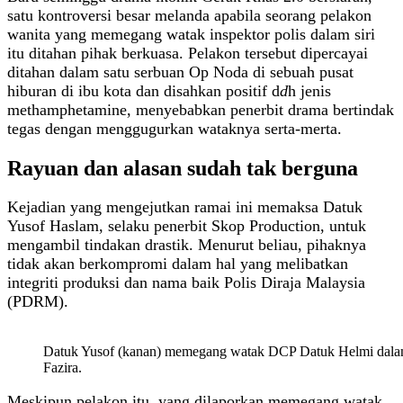
satu kontroversi besar melanda apabila seorang pelakon
wanita yang memegang watak inspektor polis dalam siri
itu ditahan pihak berkuasa. Pelakon tersebut dipercayai
ditahan dalam satu serbuan Op Noda di sebuah pusat
hiburan di ibu kota dan disahkan positif d
d
h jenis
methamphetamine, menyebabkan penerbit drama bertindak
tegas dengan menggugurkan wataknya serta-merta.
Rayuan dan alasan sudah tak berguna
Kejadian yang mengejutkan ramai ini memaksa Datuk
Yusof Haslam, selaku penerbit Skop Production, untuk
mengambil tindakan drastik. Menurut beliau, pihaknya
tidak akan berkompromi dalam hal yang melibatkan
integriti produksi dan nama baik Polis Diraja Malaysia
(PDRM).
Datuk Yusof (kanan) memegang watak DCP Datuk Helmi dalam Ge
Fazira.
Meskipun pelakon itu, yang dilaporkan memegang watak