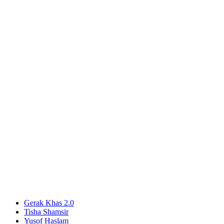
Gerak Khas 2.0
Tisha Shamsir
Yusof Haslam