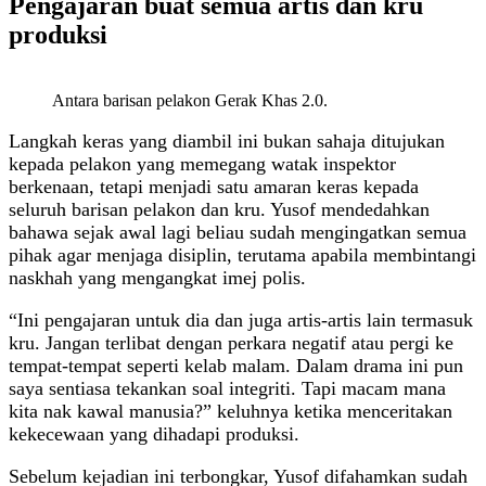
Pengajaran buat semua artis dan kru
produksi
Antara barisan pelakon Gerak Khas 2.0.
Langkah keras yang diambil ini bukan sahaja ditujukan
kepada pelakon yang memegang watak inspektor
berkenaan, tetapi menjadi satu amaran keras kepada
seluruh barisan pelakon dan kru. Yusof mendedahkan
bahawa sejak awal lagi beliau sudah mengingatkan semua
pihak agar menjaga disiplin, terutama apabila membintangi
naskhah yang mengangkat imej polis.
“Ini pengajaran untuk dia dan juga artis-artis lain termasuk
kru. Jangan terlibat dengan perkara negatif atau pergi ke
tempat-tempat seperti kelab malam. Dalam drama ini pun
saya sentiasa tekankan soal integriti. Tapi macam mana
kita nak kawal manusia?” keluhnya ketika menceritakan
kekecewaan yang dihadapi produksi.
Sebelum kejadian ini terbongkar, Yusof difahamkan sudah