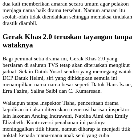
dua kali memberikan amaran secara umum agar pelakon
menjaga nama baik drama tersebut. Namun amaran itu
seolah-olah tidak diendahkan sehingga memaksa tindakan
drastik diambil.
Gerak Khas 2.0 teruskan tayangan tanpa
wataknya
Bagi peminat setia drama ini, Gerak Khas 2.0 yang
bersiaran di saluran TVS tetap akan diteruskan mengikut
jadual. Selain Datuk Yusof sendiri yang memegang watak
DCP Datuk Helmi, siri yang dihidupkan semula ini
menampilkan nama-nama besar seperti Datuk Hans Isaac,
Erra Fazira, Salina Saibi dan C. Kumaresan.
Walaupun tanpa Inspektor Tisha, penceritaan drama
kepolisan ini akan diteruskan menerusi barisan inspektor
lain lakonan Anding Indrawani, Nabiha Aimi dan Emily
Elizabeth. Kontroversi penahanan ini pastinya
meninggalkan titik hitam, namun diharap ia menjadi titik
noktah kepada mana-mana anak seni yang cuba