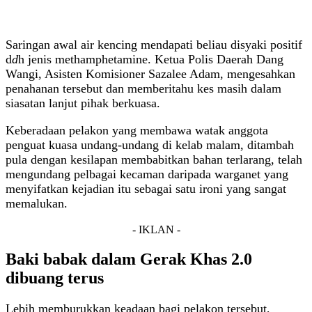
Saringan awal air kencing mendapati beliau disyaki positif
d
d
h jenis methamphetamine. Ketua Polis Daerah Dang
Wangi, Asisten Komisioner Sazalee Adam, mengesahkan
penahanan tersebut dan memberitahu kes masih dalam
siasatan lanjut pihak berkuasa.
Keberadaan pelakon yang membawa watak anggota
penguat kuasa undang-undang di kelab malam, ditambah
pula dengan kesilapan membabitkan bahan terlarang, telah
mengundang pelbagai kecaman daripada warganet yang
menyifatkan kejadian itu sebagai satu ironi yang sangat
memalukan.
- IKLAN -
Baki babak dalam Gerak Khas 2.0
dibuang terus
Lebih memburukkan keadaan bagi pelakon tersebut,