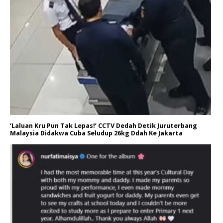
‘Laluan Kru Pun Tak Lepas!’ CCTV Dedah Detik Juruterbang
Malaysia Didakwa Cuba Seludup 26kg Ddah Ke Jakarta