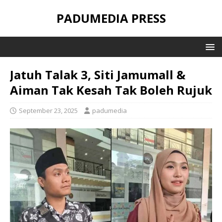
PADUMEDIA PRESS
Jatuh Talak 3, Siti Jamumall &
Aiman Tak Kesah Tak Boleh Rujuk
September 23, 2025
padumedia