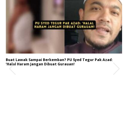
Buat Lawak Sampai Berkemban? PU Syed Tegur Pak Azad:
‘Halal Haram Jangan Dibuat Gurauan!