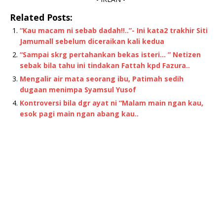
Related Posts:
“Kau macam ni sebab dadah!!..”- Ini kata2 trakhir Siti
Jamumall sebelum diceraikan kali kedua
“Sampai skrg pertahankan bekas isteri… ” Netizen
sebak bila tahu ini tindakan Fattah kpd Fazura..
Mengalir air mata seorang ibu, Patimah sedih
dugaan menimpa Syamsul Yusof
Kontroversi bila dgr ayat ni “Malam main ngan kau,
esok pagi main ngan abang kau..