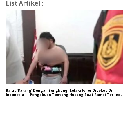
List Artikel :
Balut ‘Barang’ Dengan Bengkung, Lelaki Johor Dicekup Di
Indonesia — Pengakuan Tentang Hutang Buat Ramai Terkedu