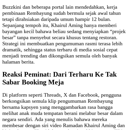
Buzzkini dan beberapa portal lain mendedahkan, kerja
pembinaan Rembayung sudah bermula sejak awal tahun
tetapi dirahsiakan daripada umum hampir 12 bulan.
Sepanjang tempoh itu, Khairul Aming hanya memberi
bayangan kecil bahawa beliau sedang menyiapkan “projek
besar” tanpa menyebut secara khusus tentang restoran.
Strategi ini membuatkan pengumuman rasmi terasa lebih
dramatik, sehingga status terbaru di media sosial cepat
menjadi trending dan dikongsikan semula oleh banyak
halaman berita.
Reaksi Peminat: Dari Terharu Ke Tak
Sabar Booking Meja
Di platform seperti Threads, X dan Facebook, pengguna
berkongsikan semula klip pengumuman Rembayung
bersama kapsyen yang menggambarkan rasa bangga
melihat anak muda tempatan berani melabur besar dalam
negara sendiri. Ada yang menulis bahawa mereka
membesar dengan siri video Ramadan Khairul Aming dan