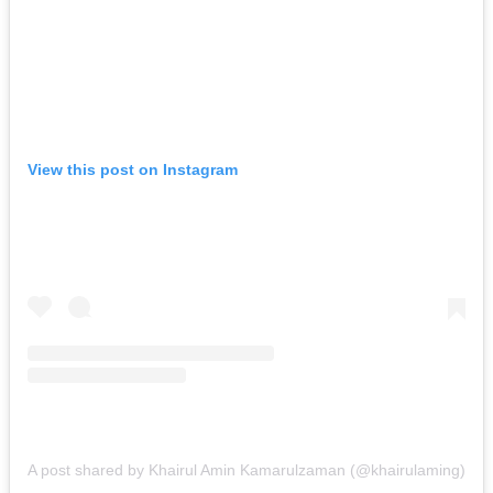
View this post on Instagram
A post shared by Khairul Amin Kamarulzaman (@khairulaming)