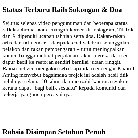
Status Terbaru Raih Sokongan & Doa
Sejurus selepas video pengumuman dan beberapa status
refleksi dimuat naik, ruangan komen di Instagram, TikTok
dan X dipenuhi ucapan tahniah serta doa. Rakan‑rakan
artis dan influencer – daripada chef selebriti sehinggalah
pelakon dan rakan pempengaruh – turut meninggalkan
komen bangga melihat perjalanan rakan mereka dari set
dapur kecil ke restoran sendiri bernilai jutaan ringgit.
Ramai netizen mengakui sebak apabila mendengar Khairul
Aming menyebut bagaimana projek ini adalah hasil titik
peluhnya selama 10 tahun dan menzahirkan rasa syukur
kerana dapat “bagi balik sesuatu” kepada komuniti dan
pekerja yang mempercayainya.
Rahsia Disimpan Setahun Penuh