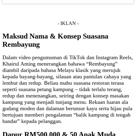
- IKLAN -
Maksud Nama & Konsep Suasana
Rembayung
Dalam video pengumuman di TikTok dan Instagram Reels,
Khairul Aming menerangkan bahawa “Rembayung”
diambil daripada bahasa Melayu klasik yang merujuk
kepada bayang‑bayang, silauan atau pantulan cahaya yang
lembut dan redup. Beliau mahu suasana restoran terasa
seperti suasana petang kampung – tidak terlalu terang,
redup dan menenangkan, seiring dengan konsep masakan
kampung yang menjadi tunjang menu. Rekaan luaran ala
gudang moden dan dalaman berunsur kayu serta hijau pula
bertujuan memberi pengalaman “balik kampung di tengah
bandar” kepada pelanggan.
Dapur RM500,000 & 50 Anak Muda