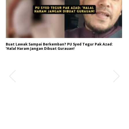
Buat Lawak Sampai Berkemban? PU Syed Tegur Pak Azad:
‘Halal Haram Jangan Dibuat Gurauan!