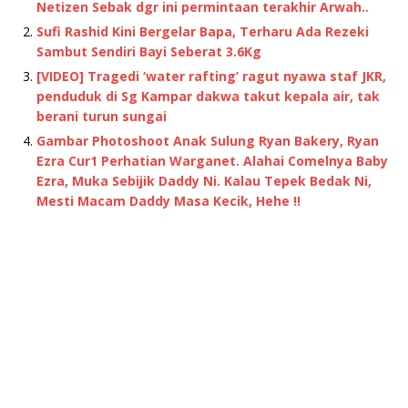
Netizen Sebak dgr ini permintaan terakhir Arwah..
Sufi Rashid Kini Bergelar Bapa, Terharu Ada Rezeki
Sambut Sendiri Bayi Seberat 3.6Kg
[VIDEO] Tragedi ‘water rafting’ ragut nyawa staf JKR,
penduduk di Sg Kampar dakwa takut kepala air, tak
berani turun sungai
Gambar Photoshoot Anak Sulung Ryan Bakery, Ryan
Ezra Cur1 Perhatian Warganet. Alahai Comelnya Baby
Ezra, Muka Sebijik Daddy Ni. Kalau Tepek Bedak Ni,
Mesti Macam Daddy Masa Kecik, Hehe !!