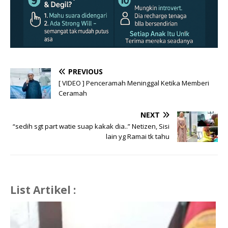
PREVIOUS
[ VIDEO ] Penceramah Meninggal Ketika Memberi
Ceramah
NEXT
“sedih sgt part watie suap kakak dia..” Netizen, Sisi
lain yg Ramai tk tahu
List Artikel :