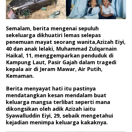
Semalam, berita mengenai sepuluh
sekeluarga dikhuatiri lemas selepas
penemuan mayat seorang wanita,Azizah Eiyi,
40 dan anak lelaki, Muhammad Zulqarnain
Haikal, 11, menggemparkan penduduk di
Kampung Laut, Pasir Gajah dalam tragedi
kepala air di Jeram Mawar, Air Putih,
Kemaman.
Berita menyayat hati itu pastinya
mendatangkan kesan mendalam buat
keluarga mangsa terlibat seperti mana
dikongsikan oleh adik Azizah iaitu
Syawalluddin Eiyi, 29, sebaik mengetahui
kejadian menimpa keluarga kakaknya.