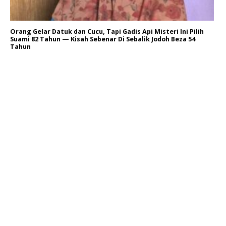
Orang Gelar Datuk dan Cucu, Tapi Gadis Api Misteri Ini Pilih
Suami 82 Tahun — Kisah Sebenar Di Sebalik Jodoh Beza 54
Tahun