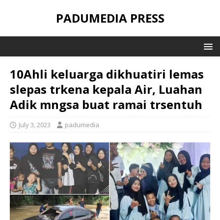
PADUMEDIA PRESS
10Ahli keluarga dikhuatiri lemas
slepas trkena kepala Air, Luahan
Adik mngsa buat ramai trsentuh
July 3, 2023
padumedia