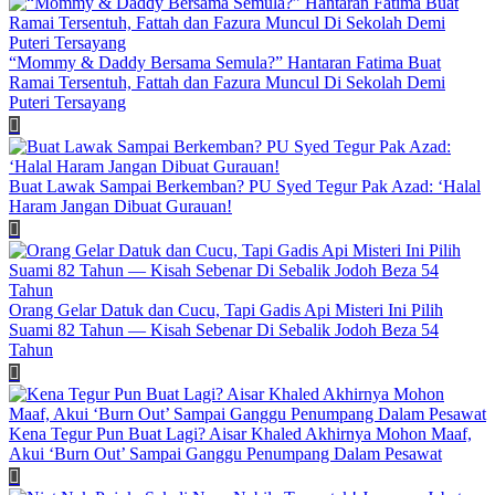
“Mommy & Daddy Bersama Semula?” Hantaran Fatima Buat
Ramai Tersentuh, Fattah dan Fazura Muncul Di Sekolah Demi
Puteri Tersayang
Buat Lawak Sampai Berkemban? PU Syed Tegur Pak Azad: ‘Halal
Haram Jangan Dibuat Gurauan!
Orang Gelar Datuk dan Cucu, Tapi Gadis Api Misteri Ini Pilih
Suami 82 Tahun — Kisah Sebenar Di Sebalik Jodoh Beza 54
Tahun
Kena Tegur Pun Buat Lagi? Aisar Khaled Akhirnya Mohon Maaf,
Akui ‘Burn Out’ Sampai Ganggu Penumpang Dalam Pesawat