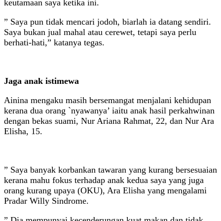
keutamaan saya ketika ini.
” Saya pun tidak mencari jodoh, biarlah ia datang sendiri.
Saya bukan jual mahal atau cerewet, tetapi saya perlu
berhati-hati,” katanya tegas.
Jaga anak istimewa
Ainina mengaku masih bersemangat menjalani kehidupan
kerana dua orang `nyawanya’ iaitu anak hasil perkahwinan
dengan bekas suami, Nur Ariana Rahmat, 22, dan Nur Ara
Elisha, 15.
” Saya banyak korbankan tawaran yang kurang bersesuaian
kerana mahu fokus terhadap anak kedua saya yang juga
orang kurang upaya (OKU), Ara Elisha yang mengalami
Pradar Willy Sindrome.
” Dia mempunyai kecenderungan kuat makan dan tidak