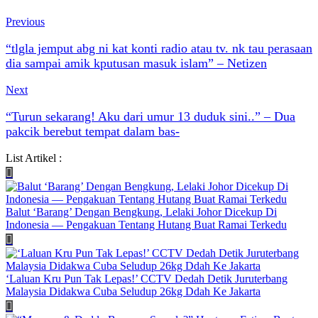
Previous
“tlgla jemput abg ni kat konti radio atau tv. nk tau perasaan
dia sampai amik kputusan masuk islam” – Netizen
Next
“Turun sekarang! Aku dari umur 13 duduk sini..” – Dua
pakcik berebut tempat dalam bas-
List Artikel :
Balut ‘Barang’ Dengan Bengkung, Lelaki Johor Dicekup Di
Indonesia — Pengakuan Tentang Hutang Buat Ramai Terkedu
‘Laluan Kru Pun Tak Lepas!’ CCTV Dedah Detik Juruterbang
Malaysia Didakwa Cuba Seludup 26kg Ddah Ke Jakarta