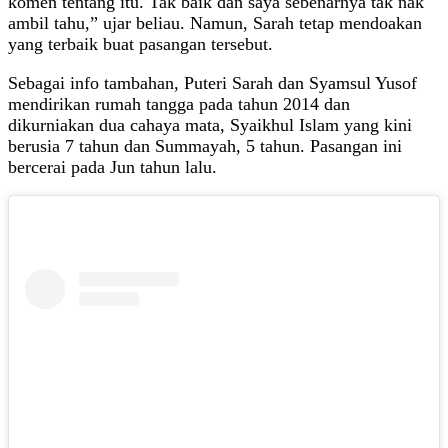
komen tentang itu. Tak baik dan saya sebenarnya tak nak
ambil tahu,” ujar beliau. Namun, Sarah tetap mendoakan
yang terbaik buat pasangan tersebut.
Sebagai info tambahan, Puteri Sarah dan Syamsul Yusof
mendirikan rumah tangga pada tahun 2014 dan
dikurniakan dua cahaya mata, Syaikhul Islam yang kini
berusia 7 tahun dan Summayah, 5 tahun. Pasangan ini
bercerai pada Jun tahun lalu.