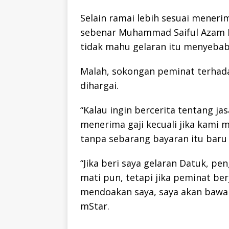
Selain ramai lebih sesuai meneri
sebenar Muhammad Saiful Azam Mo
tidak mahu gelaran itu menyeba
Malah, sokongan peminat terhada
dihargai.
“Kalau ingin bercerita tentang ja
menerima gaji kecuali jika kam
tanpa sebarang bayaran itu baru 
“Jika beri saya gelaran Datuk, p
mati pun, tetapi jika peminat be
mendoakan saya, saya akan bawa 
mStar.