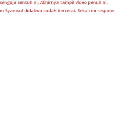
sengaja sentuh ni, Akhirnya tampil vldeo penuh ni.
an Syamsul didakwa sudah bercerai. Sekali ini respons