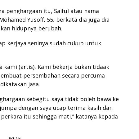
ma penghargaan itu, Saiful atau nama
hamed Yusoff, 55, berkata dia juga dia
bkan hidupnya berubah.
p kerjaya seninya sudah cukup untuk
sa kami (artis), Kami bekerja bukan tidaak
i membuat persembahan secara percuma
dikatakan jasa.
enghargaan sebegitu saya tidak boleh bawa ke
rjumpa dengan saya ucap terima kasih dan
perkara itu sehingga mati,” katanya kepada
- IKLAN -