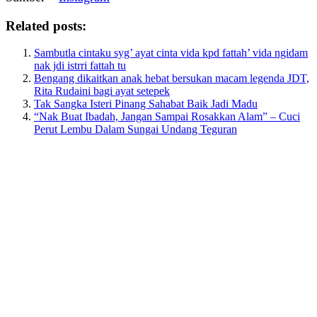
Related posts:
Sambutla cintaku syg’ ayat cinta vida kpd fattah’ vida ngidam
nak jdi istrri fattah tu
Bengang dikaitkan anak hebat bersukan macam legenda JDT,
Rita Rudaini bagi ayat setepek
Tak Sangka Isteri Pinang Sahabat Baik Jadi Madu
“Nak Buat Ibadah, Jangan Sampai Rosakkan Alam” – Cuci
Perut Lembu Dalam Sungai Undang Teguran