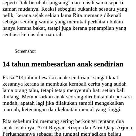
seperti “tak berubah langsung” dan masih sama seperti
zaman mudanya. Reaksi sebegini bukanlah sesuatu yang
pelik, kerana sejak sekian lama Rita memang dikenali
sebagai seorang wanita yang memikat perhatian bukan
hanya kerana bakat, tetapi juga kerana penampilan yang
sentiasa kemas dan natural.
Screenshot
14 tahun membesarkan anak sendirian
Frasa “14 tahun besarkn anak sendirian” sangat kuat
kesannya kerana ia membuka kembali cerita yang sudah
lama orang tahu, tetapi tetap menyentuh hati setiap kali
diulang. Membesarkan anak seorang diri bukanlah perkara
mudah, apatah lagi jika dilakukan sambil mengekalkan
maruah, ketenangan dan kekuatan mental yang tinggi.
Rita sebelum ini memang sering berkongsi tentang dua
anak lelakinya, Airit Rayyan Rizqin dan Airit Qaqa Arjuna.
Perjuangannya sebagai ibu tunggal menjadikan beliau