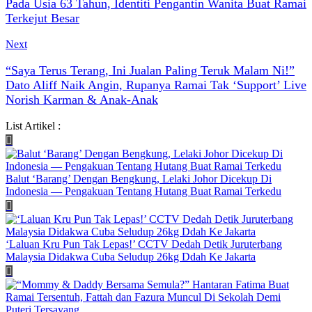
Pada Usia 63 Tahun, Identiti Pengantin Wanita Buat Ramai
Terkejut Besar
Next
“Saya Terus Terang, Ini Jualan Paling Teruk Malam Ni!”
Dato Aliff Naik Angin, Rupanya Ramai Tak ‘Support’ Live
Norish Karman & Anak-Anak
List Artikel :
Balut ‘Barang’ Dengan Bengkung, Lelaki Johor Dicekup Di
Indonesia — Pengakuan Tentang Hutang Buat Ramai Terkedu
‘Laluan Kru Pun Tak Lepas!’ CCTV Dedah Detik Juruterbang
Malaysia Didakwa Cuba Seludup 26kg Ddah Ke Jakarta